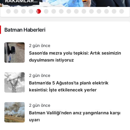
RAKAMLAR…
5
Batman Haberleri
2 gün önce
Sason’da mezra yolu tepkisi: Artık sesimizin
duyulmasını istiyoruz
2 gün önce
Batman’da 5 Ağustos’ta planlı elektrik
kesintisi: İşte etkilenecek yerler
2 gün önce
Batman Valiliği’nden anız yangınlarına karşı
uyarı