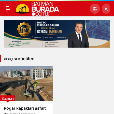
araç sürücüleri
Batman
Rögar kapakları asfalt