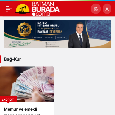
Bağ-Kur
Ekonomi
Memur ve emekli