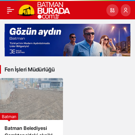
Fen İşleri Müdürlüğü
Batman
Batman Belediyesi