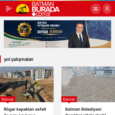
yol çalışmaları
Batman
Batman
Rögar kapakları asfalt
Batman Belediyesi