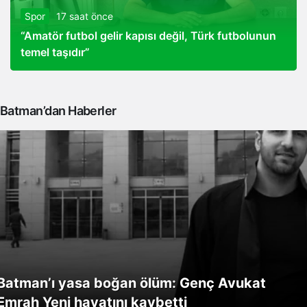
Spor
17 saat önce
“Amatör futbol gelir kapısı değil, Türk futbolunun
temel taşıdır”
Batman’dan Haberler
Batman’ı yasa boğan ölüm: Genç Avukat
Emrah Yeni hayatını kaybetti