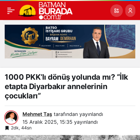
1000 PKK’lı dönüş yolunda mı? “İlk
etapta Diyarbakır annelerinin
çocukları”
Mehmet Taş
tarafından yayınlandı
15 Aralık 2025, 15:35
yayınlandı
2dk, 44sn