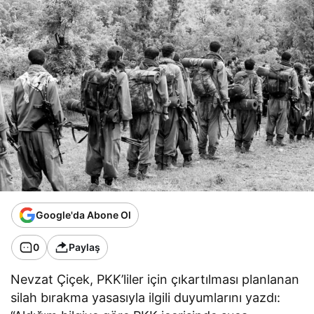
Google'da Abone Ol
0
Paylaş
Nevzat Çiçek, PKK’liler için çıkartılması planlanan
silah bırakma yasasıyla ilgili duyumlarını yazdı: