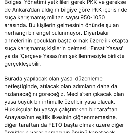
Bölgesi Yönetimi yetkilileri gerek PKK ve gerekse
de Ankara’dan aldığım bilgiye göre PKK içerisinde
suça karışmamış militan sayısı 950-1050
arasında. Bu kişilerin gelmesinin önünde şu an
herhangi bir engel bulunmuyor. Diyarbakır
annelerinin çocukları başta olmak üzere ilk etapta
suça karışmamış kişilerin gelmesi, ‘Fırsat Yasası’
ya da ‘Çerçeve Yasası’nın şekillenmesiyle birlikte
gerçekleşebilir.
Burada yapılacak olan yasal düzenleme
netleştiğinde, atılacak olan adımların daha da
hızlanacağını göreceğiz. Meclis’ten çıkacak olan
yasa büyük bir ihtimalle özel bir yasa olacak.
Hukukçular bu yasayı çalıştırırken bir taraftan
Anayasa’nın eşitlik ilkesinin çiğnenmemesine,
diğer taraftan da FETÖ başta olmak üzere diğer
örgütlerin yararlanmasının önünü kapatacak.