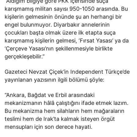
“Aldığım bilgiye göre PKK içerisinde suça
karışmamış militan sayısı 950-1050 arasında. Bu
kişilerin gelmesinin önünde şu an herhangi bir
engel bulunmuyor. Diyarbakır annelerinin
çocukları başta olmak üzere ilk etapta suça
karışmamış kişilerin gelmesi, ‘Fırsat Yasası’ ya da
‘Çerçeve Yasası’nın şekillenmesiyle birlikte
gerçekleşebilir.”
Gazeteci Nevzat Çiçek’in Independent Türkçe’de
yayınlanan yazısının ilgili bölümü şöyle:
“Ankara, Bağdat ve Erbil arasındaki
mekanizmanın hâlâ çalıştığını ifade etmek lazım.
Bu mekanizma hem silahların hem mağaraların
teslimi hem de Irak’ta kalmak isteyen örgüt
mensupları için son derece hayati.