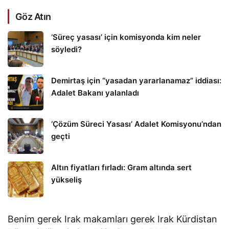
Göz Atın
‘Süreç yasası’ için komisyonda kim neler
söyledi?
Demirtaş için “yasadan yararlanamaz” iddiası:
Adalet Bakanı yalanladı
‘Çözüm Süreci Yasası’ Adalet Komisyonu’ndan
geçti
Altın fiyatları fırladı: Gram altında sert
yükseliş
Benim gerek Irak makamları gerek Irak Kürdistan