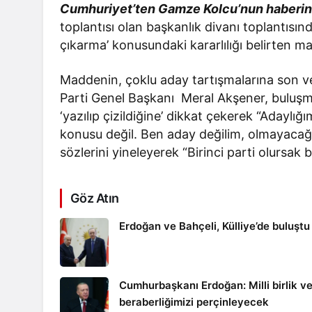
Cumhuriyet’ten Gamze Kolcu’nun haberin
toplantısı olan başkanlık divanı toplantısı
çıkarma’ konusundaki kararlılığı belirten m
Maddenin, çoklu aday tartışmalarına son ver
Parti Genel Başkanı Meral Akşener, buluşma
‘yazılıp çizildiğine’ dikkat çekerek “Adaylığ
konusu değil. Ben aday değilim, olmayacağım
sözlerini yineleyerek “Birinci parti olursak
Göz Atın
Erdoğan ve Bahçeli, Külliye’de buluştu
Cumhurbaşkanı Erdoğan: Milli birlik v
beraberliğimizi perçinleyecek