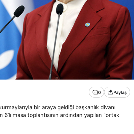
0
Paylaş
kurmaylarıyla bir araya geldiği başkanlık divanı
n 6’lı masa toplantısının ardından yapılan “ortak