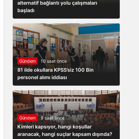
alternatif bağlantı yolu çalışmaları
başladı
Gündem
10 saat önce
81 ilde okullara KPSS’siz 100 Bin
personel alımı iddiası
Gündem
9 saat önce
Kimleri kapsıyor, hangi koşullar
aranacak, hangi suçlar kapsam dışında?