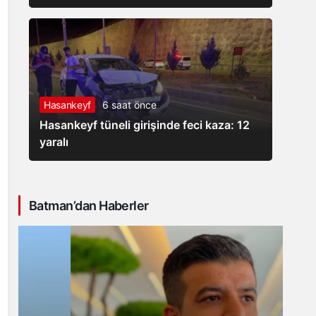
Hasankeyf
6 saat önce
Hasankeyf tüneli girişinde feci kaza: 12
yaralı
Batman’dan Haberler