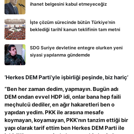
ihanet belgesini kabul etmeyeceğiz
İşte çözüm sürecinde bütün Türkiye’nin
beklediği tarihî kanun teklifinin tam metni
SDG Suriye devletine entegre olurken yeni
siyasi yapılanma gündemde
‘Herkes DEM Parti’yle işbirliği peşinde, biz hariç’
“Ben her zaman dedim, yapmayın. Bugün adı
DEM ondan evvel HDP idi, onlar bana hep faili
meçhulcü dediler, en ağır hakaretleri ben o
yapıdan yedim. PKK ile arasına mesafe
koymayan, koyamayan, PKK’nın tanzim ettiği bir
yapı olarak tarif ettim ben Herkes DEM Parti ile