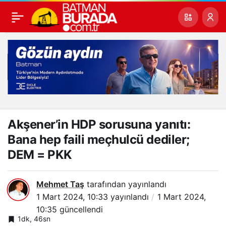
Akşener’in HDP sorusuna yanıtı:
Bana hep faili meçhulcü dediler;
DEM = PKK
Mehmet Taş
tarafından yayınlandı
1 Mart 2024, 10:33
yayınlandı
1 Mart 2024,
10:35
güncellendi
1dk, 46sn