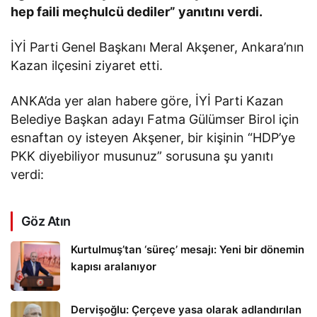
hep faili meçhulcü dediler” yanıtını verdi.
İYİ Parti Genel Başkanı Meral Akşener, Ankara’nın
Kazan ilçesini ziyaret etti.
ANKA’da yer alan habere göre, İYİ Parti Kazan
Belediye Başkan adayı Fatma Gülümser Birol için
esnaftan oy isteyen Akşener, bir kişinin “HDP’ye
PKK diyebiliyor musunuz” sorusuna şu yanıtı
verdi:
Göz Atın
Kurtulmuş’tan ‘süreç’ mesajı: Yeni bir dönemin
kapısı aralanıyor
Dervişoğlu: Çerçeve yasa olarak adlandırılan