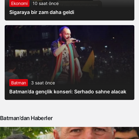
Ekonomi
10 saat önce
Sigaraya bir zam daha geldi
Batman
3 saat önce
Batman’da gençlik konseri: Serhado sahne alacak
Batman’dan Haberler