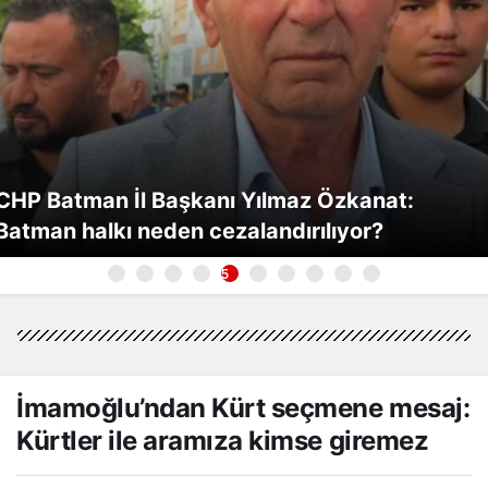
CHP Batman İl Başkanı Yılmaz Özkanat:
Batman halkı neden cezalandırılıyor?
5
İmamoğlu’ndan Kürt seçmene mesaj:
Kürtler ile aramıza kimse giremez