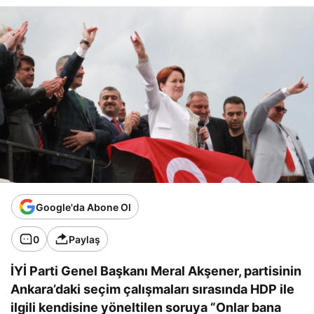
Google'da Abone Ol
0
Paylaş
İYİ Parti Genel Başkanı Meral Akşener, partisinin
Ankara’daki seçim çalışmaları sırasında HDP ile
ilgili kendisine yöneltilen soruya “Onlar bana