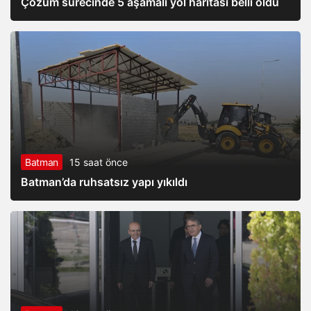
Çözüm sürecinde 5 aşamalı yol haritası belli oldu
Batman
15 saat önce
Batman’da ruhsatsız yapı yıkıldı