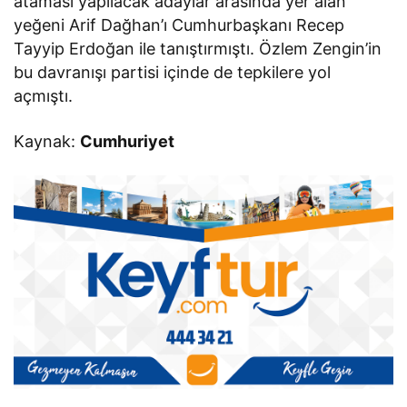
ataması yapılacak adaylar arasında yer alan
yeğeni Arif Dağhan’ı Cumhurbaşkanı Recep
Tayyip Erdoğan ile tanıştırmıştı. Özlem Zengin’in
bu davranışı partisi içinde de tepkilere yol
açmıştı.
Kaynak:
Cumhuriyet