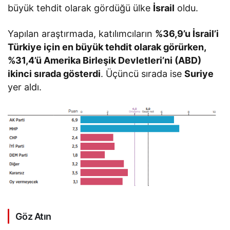
büyük tehdit olarak gördüğü ülke
İsrail
oldu.
Yapılan araştırmada, katılımcıların
%36,9’u İsrail’i
Türkiye için en büyük tehdit olarak görürken,
%31,4’ü Amerika Birleşik Devletleri’ni (ABD)
ikinci sırada gösterdi
. Üçüncü sırada ise
Suriye
yer aldı.
Göz Atın