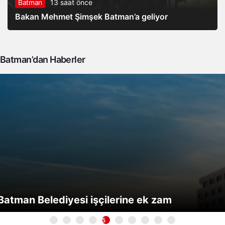
Batman
13 saat önce
Bakan Mehmet Şimşek Batman’a geliyor
Batman’dan Haberler
Batman Belediyesi işçilerine ek zam
5