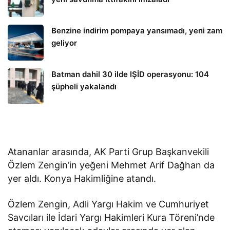
Benzine indirim pompaya yansımadı, yeni zam
geliyor
Batman dahil 30 ilde IŞİD operasyonu: 104
şüpheli yakalandı
Atananlar arasında, AK Parti Grup Başkanvekili
Özlem Zengin’in yeğeni Mehmet Arif Dağhan da
yer aldı. Konya Hakimliğine atandı.
Özlem Zengin, Adli Yargı Hakim ve Cumhuriyet
Savcıları ile İdari Yargı Hakimleri Kura Töreni’nde