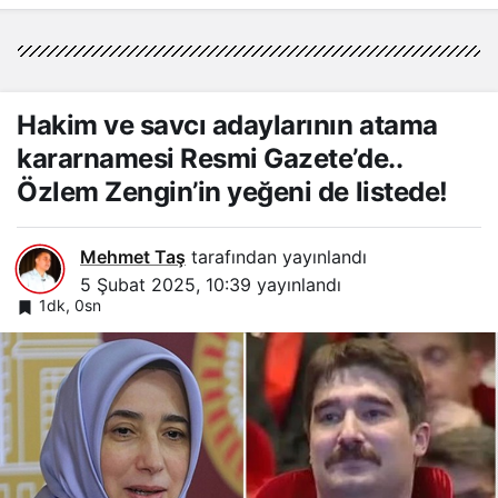
Hakim ve savcı adaylarının atama
kararnamesi Resmi Gazete’de..
Özlem Zengin’in yeğeni de listede!
Mehmet Taş
tarafından yayınlandı
5 Şubat 2025, 10:39
yayınlandı
1dk, 0sn