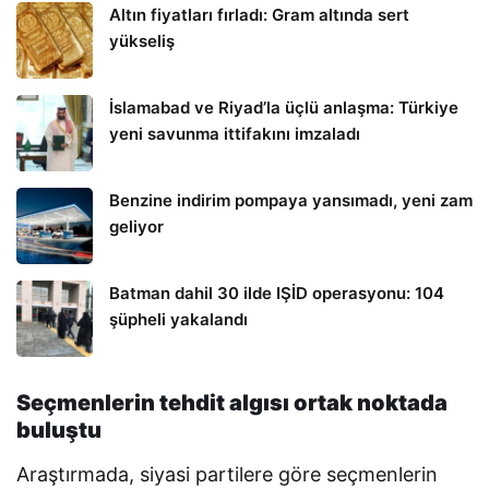
Altın fiyatları fırladı: Gram altında sert
yükseliş
İslamabad ve Riyad’la üçlü anlaşma: Türkiye
yeni savunma ittifakını imzaladı
Benzine indirim pompaya yansımadı, yeni zam
geliyor
Batman dahil 30 ilde IŞİD operasyonu: 104
şüpheli yakalandı
Seçmenlerin tehdit algısı ortak noktada
buluştu
Araştırmada, siyasi partilere göre seçmenlerin