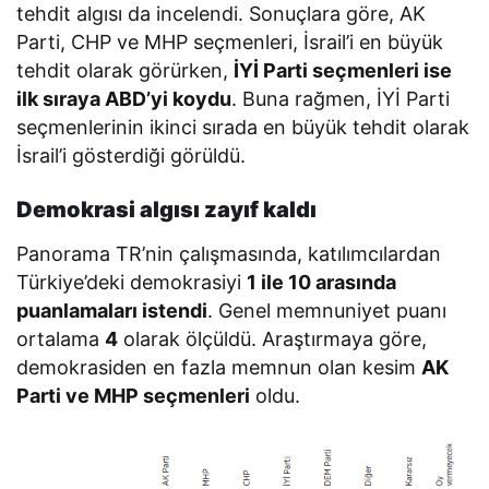
tehdit algısı da incelendi. Sonuçlara göre, AK
Parti, CHP ve MHP seçmenleri, İsrail’i en büyük
tehdit olarak görürken,
İYİ Parti seçmenleri ise
ilk sıraya ABD’yi koydu
. Buna rağmen, İYİ Parti
seçmenlerinin ikinci sırada en büyük tehdit olarak
İsrail’i gösterdiği görüldü.
Demokrasi algısı zayıf kaldı
Panorama TR’nin çalışmasında, katılımcılardan
Türkiye’deki demokrasiyi
1 ile 10 arasında
puanlamaları istendi
. Genel memnuniyet puanı
ortalama
4
olarak ölçüldü. Araştırmaya göre,
demokrasiden en fazla memnun olan kesim
AK
Parti ve MHP seçmenleri
oldu.