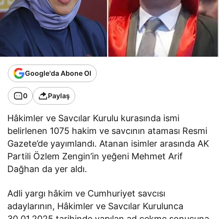
Google'da Abone Ol
0
Paylaş
Hâkimler ve Savcılar Kurulu kurasında ismi
belirlenen 1075 hakim ve savcının ataması Resmi
Gazete’de yayımlandı. Atanan isimler arasında AK
Partili Özlem Zengin’in yeğeni Mehmet Arif
Dağhan da yer aldı.
Adli yargı hâkim ve Cumhuriyet savcısı
adaylarının, Hâkimler ve Savcılar Kurulunca
30.01.2025 tarihinde yapılan ad çekme sonucuna