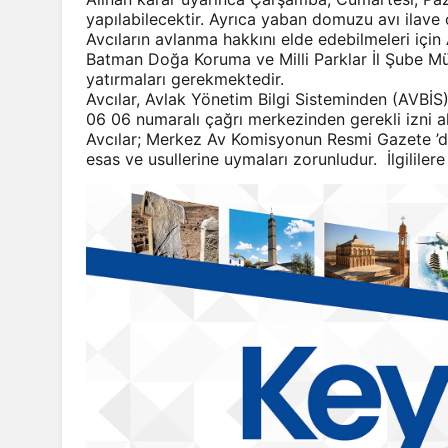
yapılabilecektir. Ayrıca yaban domuzu avı ilave o
Avcıların avlanma hakkını elde edebilmeleri için 
Batman Doğa Koruma ve Milli Parklar İl Şube Mü
yatırmaları gerekmektedir.
Avcılar, Avlak Yönetim Bilgi Sisteminden (AVBİ
06 06 numaralı çağrı merkezinden gerekli izni al
Avcılar; Merkez Av Komisyonun Resmi Gazete ’de
esas ve usullerine uymaları zorunludur. İlgililere