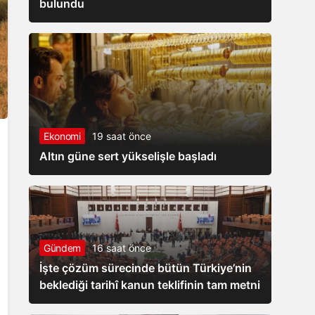
bulundu
Ekonomi
19 saat önce
Altın güne sert yükselişle başladı
Gündem
16 saat önce
İşte çözüm sürecinde bütün Türkiye’nin
beklediği tarihî kanun teklifinin tam metni