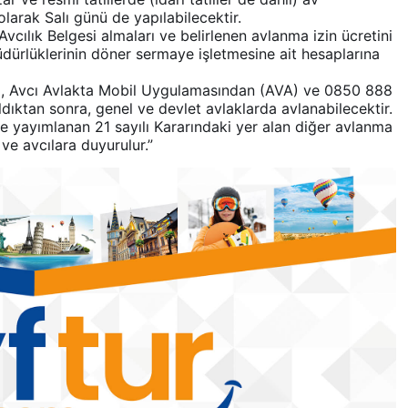
larak Salı günü de yapılabilecektir.
Avcılık Belgesi almaları ve belirlenen avlanma izin ücretini
dürlüklerinin döner sermaye işletmesine ait hesaplarına
S), Avcı Avlakta Mobil Uygulamasından (AVA) ve 0850 888
dıktan sonra, genel ve devlet avlaklarda avlanabilecektir.
 yayımlanan 21 sayılı Kararındaki yer alan diğer avlanma
 ve avcılara duyurulur.”