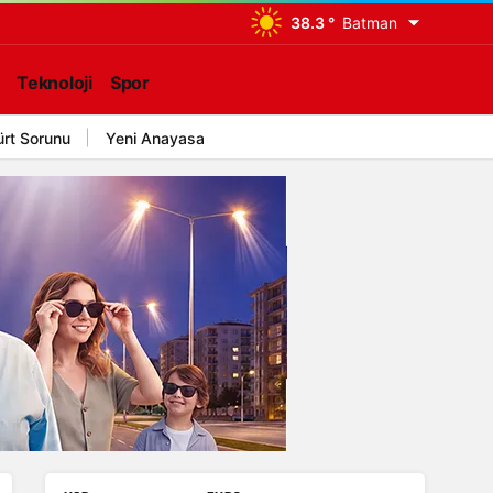
38.3 °
Batman
Teknoloji
Spor
ürt Sorunu
Yeni Anayasa