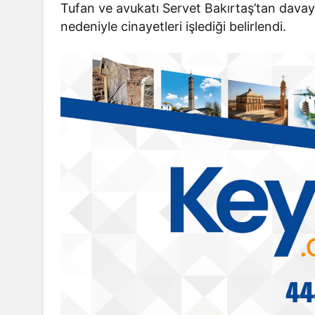
Tufan ve avukatı Servet Bakırtaş’tan davayı
nedeniyle cinayetleri işlediği belirlendi.