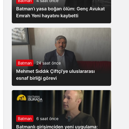
Batman
4 saat önce
Batman’ı yasa boğan ölüm: Genç Avukat
Emrah Yeni hayatını kaybetti
Batman
24 saat önce
Mehmet Sıddık Çiftçi’ye uluslararası
esnaf birliği görevi
Batman
6 saat önce
Batmanlı girişimciden yeni uygulama: