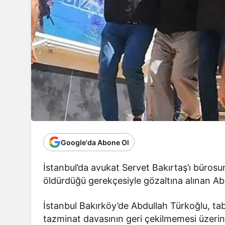
Google'da Abone Ol
İstanbul’da avukat Servet Bakırtaş’ı bürosu
öldürdüğü gerekçesiyle gözaltına alınan Ab
İstanbul Bakırköy’de Abdullah Türkoğlu, taba
tazminat davasının geri çekilmemesi üzeri