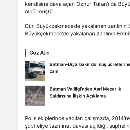
kendisine dava açan Öznur Tufan’ı da Büyü
öldürmüştü.
Dün Büyükçekmece’de yakalanan zanlının E
Büyükçekmece’de yakalanan zanlının Emniye
Göz Atın
Batman-Diyarbakır dolmuş ücretlerin
zam
Batman Valiliği’nden Asri Mezarlık
Saldırısına İlişkin Açıklama
Polis ekiplerince yapılan çalışmada, 2014’t
şüpheliye tazminat davası açıldığı, şüphel