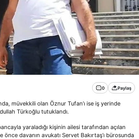
0
Paylaş
nda, müvekkili olan Öznur Tufan’ı ise iş yerinde
dullah Türkoğlu tutuklandı.
ncayla yaraladığı kişinin ailesi tarafından açılan
ne önce davanın avukatı Servet Bakırtaş’ı bürosunda