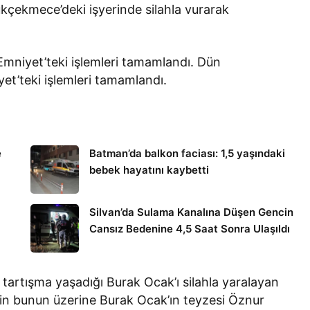
kçekmece’deki işyerinde silahla vurarak
mniyet’teki işlemleri tamamlandı. Dün
t’teki işlemleri tamamlandı.
e
Batman’da balkon faciası: 1,5 yaşındaki
bebek hayatını kaybetti
Silvan’da Sulama Kanalına Düşen Gencin
Cansız Bedenine 4,5 Saat Sonra Ulaşıldı
e tartışma yaşadığı Burak Ocak’ı silahla yaralayan
inin bunun üzerine Burak Ocak’ın teyzesi Öznur