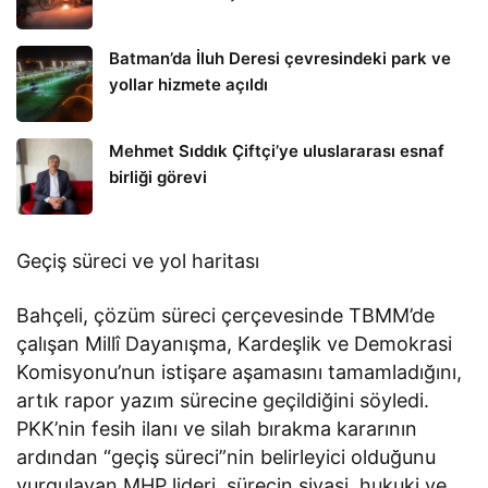
Batman’da İluh Deresi çevresindeki park ve
yollar hizmete açıldı
Mehmet Sıddık Çiftçi’ye uluslararası esnaf
birliği görevi
Geçiş süreci ve yol haritası
Bahçeli, çözüm süreci çerçevesinde TBMM’de
çalışan Millî Dayanışma, Kardeşlik ve Demokrasi
Komisyonu’nun istişare aşamasını tamamladığını,
artık rapor yazım sürecine geçildiğini söyledi.
PKK’nin fesih ilanı ve silah bırakma kararının
ardından “geçiş süreci”nin belirleyici olduğunu
vurgulayan MHP lideri, sürecin siyasi, hukuki ve