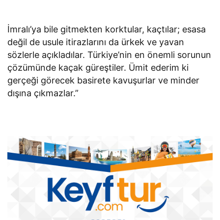
İmralı’ya bile gitmekten korktular, kaçtılar; esasa
değil de usule itirazlarını da ürkek ve yavan
sözlerle açıkladılar. Türkiye’nin en önemli sorunun
çözümünde kaçak güreştiler. Ümit ederim ki
gerçeği görecek basirete kavuşurlar ve minder
dışına çıkmazlar.”