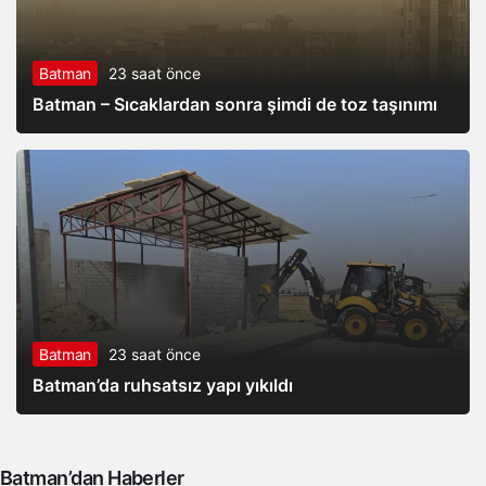
Batman
23 saat önce
Batman – Sıcaklardan sonra şimdi de toz taşınımı
Batman
23 saat önce
Batman’da ruhsatsız yapı yıkıldı
Batman’dan Haberler