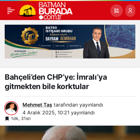
Bahçeli’den CHP’ye: İmralı’ya
gitmekten bile korktular
Mehmet Taş
tarafından yayınlandı
4 Aralık 2025, 10:21
yayınlandı
1dk, 31sn