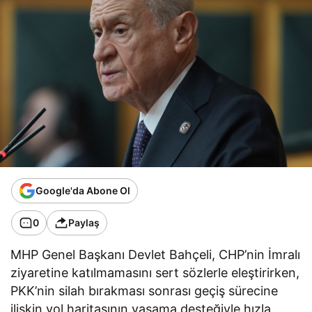
Google'da Abone Ol
0
Paylaş
MHP Genel Başkanı Devlet Bahçeli, CHP’nin İmralı
ziyaretine katılmamasını sert sözlerle eleştirirken,
PKK’nin silah bırakması sonrası geçiş sürecine
ilişkin yol haritasının yasama desteğiyle hızla