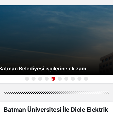
Batman Belediyesi işçilerine ek zam
5
Batman Üniversitesi İle Dicle Elektrik