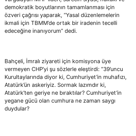
demokratik boyutlarının tamamlanması için
özveri çağrısı yaparak, “Yasal düzenlemelerin
ikmali için TBMM’de ortak bir iradenin tecelli
edeceğine inanıyorum” dedi.
Bahçeli, İmralı ziyareti için komisyona üye
vermeyen CHP’yi şu sözlerle eleştirdi: “39’uncu
Kurultaylarında diyor ki, Cumhuriyet’in muhafızı,
Atatürk’ün askeriyiz. Sormak lazımdır ki,
Atatürk’ten geriye ne bıraktılar? Cumhuriyet’in
yegane gücü olan cumhura ne zaman saygı
duydular?