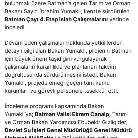
bulunmak üzere Batman’a gelen Tarım ve Orman
Bakanı Sayın İbrahim Yumaklı, kentte sürdürülen
Batman Çayı 4. Etap Islah Çalışmalarını
yerinde
inceledi.
Devam eden çalışmalar hakkında yetkililerden
detaylı bilgi alan Bakan Yumaklı, projenin Batman
için büyük önem taşıdığını vurgulayarak
çalışmaların kararlılıkla ve planlanan takvim
doğrultusunda sürdürülmesini istedi. Bakan
Yumaklı, projede emeği geçen tüm kamu
kurumları ve görevli personele teşekkür etti.
İnceleme programı kapsamında Bakan
Yumaklı’ya;
Batman Valisi Ekrem Canalp
, Tarım
ve Orman Bakan Yardımcısı Ebubekir Gizligider,
Devlet Su İşleri Genel Müdürlüğü Genel Müdürü