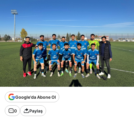
Google'da Abone Ol
0
Paylaş