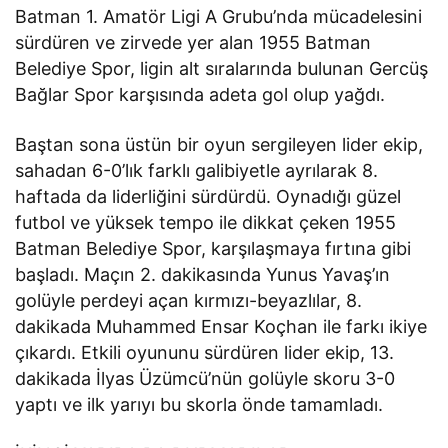
Batman 1. Amatör Ligi A Grubu’nda mücadelesini
sürdüren ve zirvede yer alan 1955 Batman
Belediye Spor, ligin alt sıralarında bulunan Gercüş
Bağlar Spor karşısında adeta gol olup yağdı.
Baştan sona üstün bir oyun sergileyen lider ekip,
sahadan 6-0’lık farklı galibiyetle ayrılarak 8.
haftada da liderliğini sürdürdü. Oynadığı güzel
futbol ve yüksek tempo ile dikkat çeken 1955
Batman Belediye Spor, karşılaşmaya fırtına gibi
başladı. Maçın 2. dakikasında Yunus Yavaş’ın
golüyle perdeyi açan kırmızı-beyazlılar, 8.
dakikada Muhammed Ensar Koçhan ile farkı ikiye
çıkardı. Etkili oyununu sürdüren lider ekip, 13.
dakikada İlyas Üzümcü’nün golüyle skoru 3-0
yaptı ve ilk yarıyı bu skorla önde tamamladı.