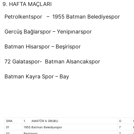
HAFTA MAÇLARI
Petrolkentspor – 1955 Batman Belediyespor
Gercüş Bağlarspor – Yenipınarspor
Batman Hisarspor – Beşirispor
72 Galataspor- Batman Alsancakspor
Batman Kayra Spor – Bay
SIRA
1. AMATÖR A GRUBU
O
01
1955 Batman Belediyespor
7
02
Beşirispor
7