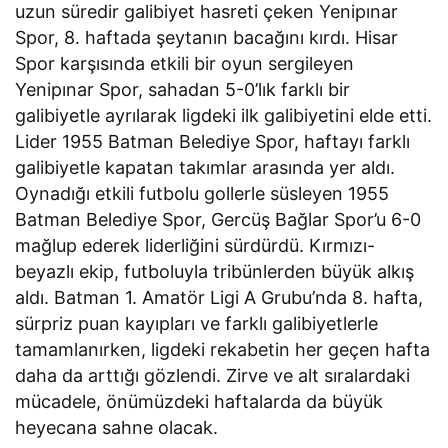
uzun süredir galibiyet hasreti çeken Yenipınar
Spor, 8. haftada şeytanın bacağını kırdı. Hisar
Spor karşısında etkili bir oyun sergileyen
Yenipınar Spor, sahadan 5-0’lık farklı bir
galibiyetle ayrılarak ligdeki ilk galibiyetini elde etti.
Lider 1955 Batman Belediye Spor, haftayı farklı
galibiyetle kapatan takımlar arasında yer aldı.
Oynadığı etkili futbolu gollerle süsleyen 1955
Batman Belediye Spor, Gercüş Bağlar Spor’u 6-0
mağlup ederek liderliğini sürdürdü. Kırmızı-
beyazlı ekip, futboluyla tribünlerden büyük alkış
aldı. Batman 1. Amatör Ligi A Grubu’nda 8. hafta,
sürpriz puan kayıpları ve farklı galibiyetlerle
tamamlanırken, ligdeki rekabetin her geçen hafta
daha da arttığı gözlendi. Zirve ve alt sıralardaki
mücadele, önümüzdeki haftalarda da büyük
heyecana sahne olacak.