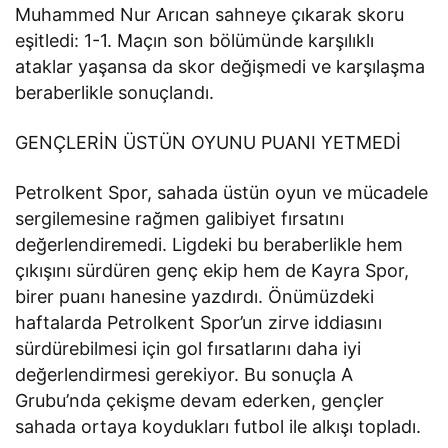
Muhammed Nur Arıcan sahneye çıkarak skoru
eşitledi: 1-1. Maçın son bölümünde karşılıklı
ataklar yaşansa da skor değişmedi ve karşılaşma
beraberlikle sonuçlandı.
GENÇLERİN ÜSTÜN OYUNU PUANI YETMEDİ
Petrolkent Spor, sahada üstün oyun ve mücadele
sergilemesine rağmen galibiyet fırsatını
değerlendiremedi. Ligdeki bu beraberlikle hem
çıkışını sürdüren genç ekip hem de Kayra Spor,
birer puanı hanesine yazdırdı. Önümüzdeki
haftalarda Petrolkent Spor’un zirve iddiasını
sürdürebilmesi için gol fırsatlarını daha iyi
değerlendirmesi gerekiyor. Bu sonuçla A
Grubu’nda çekişme devam ederken, gençler
sahada ortaya koydukları futbol ile alkışı topladı.