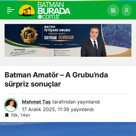
Batman Amatör – A Grubu’nda
sürpriz sonuçlar
Mehmet Taş
tarafından yayınlandı
17 Aralık 2025, 11:39
yayınlandı
7dk, 14sn