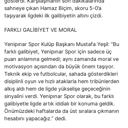
gösterdi. Karşılaşmanın son dakikalarında
sahneye çıkan Hamaz Biçim, skoru 5-0’a
taşıyarak ligdeki ilk galibiyetin altını çizdi.
FARKLI GALİBİYET VE MORAL
Yenipınar Spor Kulüp Başkanı Mustafa Yeşil: “Bu
farklı galibiyet, Yenipınar Spor için sadece üç
puan anlamına gelmedi; aynı zamanda moral ve
motivasyon açısından da büyük önem taşıyor.
Teknik ekip ve futbolcular, sahada gösterdikleri
disiplinli oyun ve hızlı ataklarla hem tribünlerden
alkış aldı hem de ligde yükselişe geçeceğinin
sinyalini verdi. Yenipınar Spor olarak, bu farklı
galibiyetle ligde artık iddialı bir konuma geldik.
Önümüzdeki haftalarda da üst sıralara çıkmanın
hesabını yapacağız.” dedi.