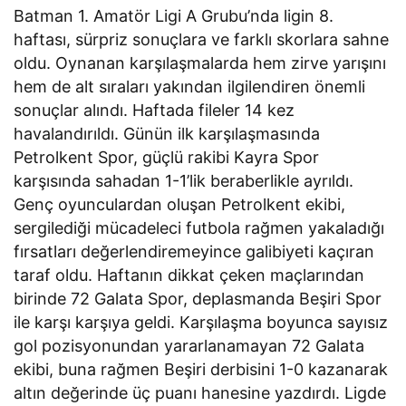
Batman 1. Amatör Ligi A Grubu’nda ligin 8.
haftası, sürpriz sonuçlara ve farklı skorlara sahne
oldu. Oynanan karşılaşmalarda hem zirve yarışını
hem de alt sıraları yakından ilgilendiren önemli
sonuçlar alındı. Haftada fileler 14 kez
havalandırıldı. Günün ilk karşılaşmasında
Petrolkent Spor, güçlü rakibi Kayra Spor
karşısında sahadan 1-1’lik beraberlikle ayrıldı.
Genç oyunculardan oluşan Petrolkent ekibi,
sergilediği mücadeleci futbola rağmen yakaladığı
fırsatları değerlendiremeyince galibiyeti kaçıran
taraf oldu. Haftanın dikkat çeken maçlarından
birinde 72 Galata Spor, deplasmanda Beşiri Spor
ile karşı karşıya geldi. Karşılaşma boyunca sayısız
gol pozisyonundan yararlanamayan 72 Galata
ekibi, buna rağmen Beşiri derbisini 1-0 kazanarak
altın değerinde üç puanı hanesine yazdırdı. Ligde