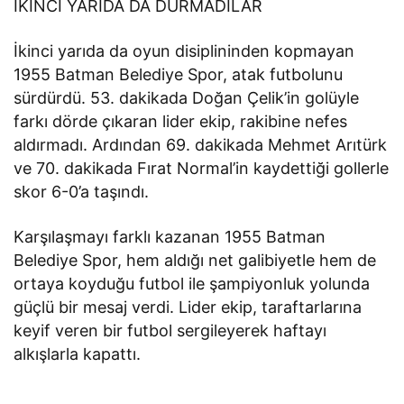
İKİNCİ YARIDA DA DURMADILAR
İkinci yarıda da oyun disiplininden kopmayan
1955 Batman Belediye Spor, atak futbolunu
sürdürdü. 53. dakikada Doğan Çelik’in golüyle
farkı dörde çıkaran lider ekip, rakibine nefes
aldırmadı. Ardından 69. dakikada Mehmet Arıtürk
ve 70. dakikada Fırat Normal’in kaydettiği gollerle
skor 6-0’a taşındı.
Karşılaşmayı farklı kazanan 1955 Batman
Belediye Spor, hem aldığı net galibiyetle hem de
ortaya koyduğu futbol ile şampiyonluk yolunda
güçlü bir mesaj verdi. Lider ekip, taraftarlarına
keyif veren bir futbol sergileyerek haftayı
alkışlarla kapattı.