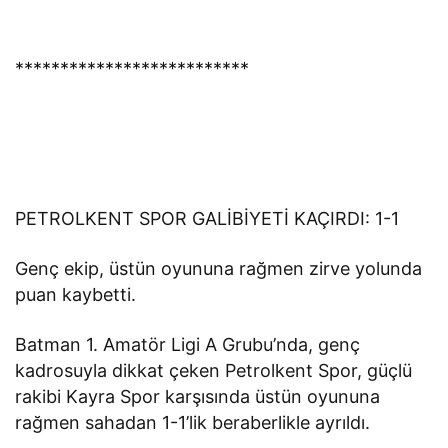
**************************
PETROLKENT SPOR GALİBİYETİ KAÇIRDI: 1-1
Genç ekip, üstün oyununa rağmen zirve yolunda
puan kaybetti.
Batman 1. Amatör Ligi A Grubu’nda, genç
kadrosuyla dikkat çeken Petrolkent Spor, güçlü
rakibi Kayra Spor karşısında üstün oyununa
rağmen sahadan 1-1’lik beraberlikle ayrıldı.