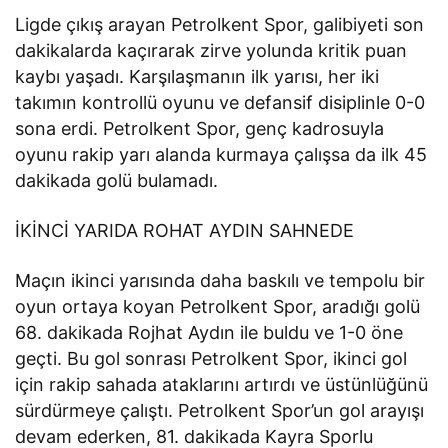
Ligde çıkış arayan Petrolkent Spor, galibiyeti son
dakikalarda kaçırarak zirve yolunda kritik puan
kaybı yaşadı. Karşılaşmanın ilk yarısı, her iki
takımın kontrollü oyunu ve defansif disiplinle 0-0
sona erdi. Petrolkent Spor, genç kadrosuyla
oyunu rakip yarı alanda kurmaya çalışsa da ilk 45
dakikada golü bulamadı.
İKİNCİ YARIDA ROHAT AYDIN SAHNEDE
Maçın ikinci yarısında daha baskılı ve tempolu bir
oyun ortaya koyan Petrolkent Spor, aradığı golü
68. dakikada Rojhat Aydın ile buldu ve 1-0 öne
geçti. Bu gol sonrası Petrolkent Spor, ikinci gol
için rakip sahada ataklarını artırdı ve üstünlüğünü
sürdürmeye çalıştı. Petrolkent Spor’un gol arayışı
devam ederken, 81. dakikada Kayra Sporlu