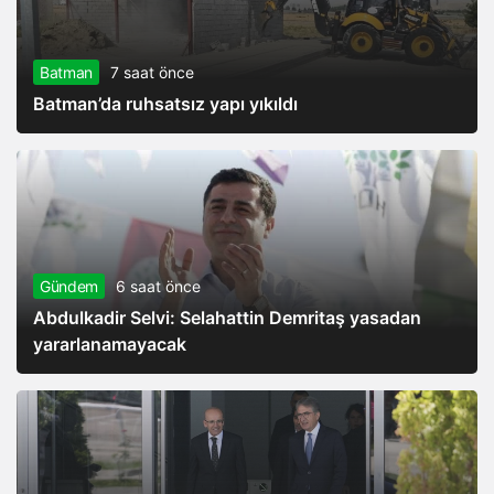
Batman
7 saat önce
Batman’da ruhsatsız yapı yıkıldı
Gündem
6 saat önce
Abdulkadir Selvi: Selahattin Demritaş yasadan
yararlanamayacak