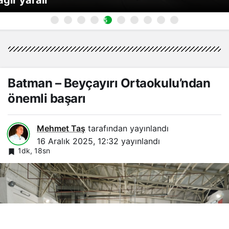
5
Batman – Beyçayırı Ortaokulu’ndan
önemli başarı
Mehmet Taş
tarafından yayınlandı
16 Aralık 2025, 12:32
yayınlandı
1dk, 18sn