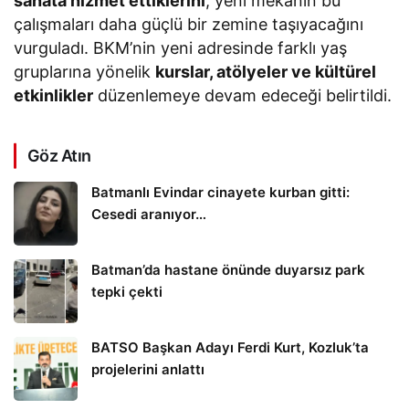
sanata hizmet ettiklerini
, yeni mekânın bu
çalışmaları daha güçlü bir zemine taşıyacağını
vurguladı. BKM’nin yeni adresinde farklı yaş
gruplarına yönelik
kurslar, atölyeler ve kültürel
etkinlikler
düzenlemeye devam edeceği belirtildi.
Göz Atın
Batmanlı Evindar cinayete kurban gitti:
Cesedi aranıyor…
Batman’da hastane önünde duyarsız park
tepki çekti
BATSO Başkan Adayı Ferdi Kurt, Kozluk’ta
projelerini anlattı