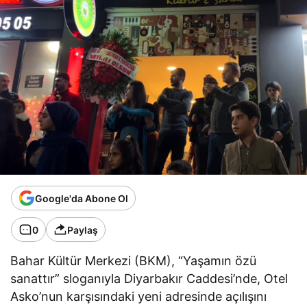
Google'da Abone Ol
0
Paylaş
Bahar Kültür Merkezi (BKM), “Yaşamın özü
sanattır” sloganıyla Diyarbakır Caddesi’nde, Otel
Asko’nun karşısındaki yeni adresinde açılışını