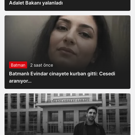
Adalet Bakanı yalanladı
Batman
2 saat önce
Batmanlı Evindar cinayete kurban gitti: Cesedi
aranıyor…