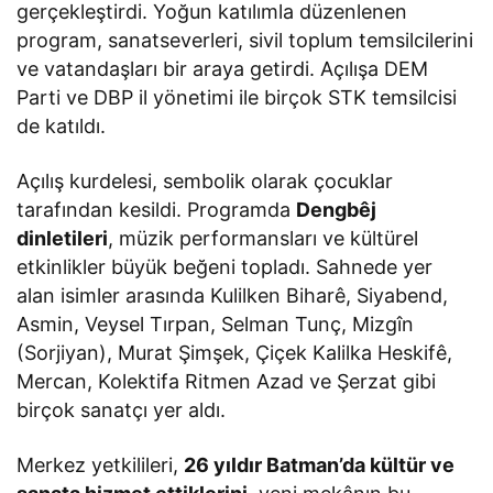
gerçekleştirdi. Yoğun katılımla düzenlenen
program, sanatseverleri, sivil toplum temsilcilerini
ve vatandaşları bir araya getirdi. Açılışa DEM
Parti ve DBP il yönetimi ile birçok STK temsilcisi
de katıldı.
Açılış kurdelesi, sembolik olarak çocuklar
tarafından kesildi. Programda
Dengbêj
dinletileri
, müzik performansları ve kültürel
etkinlikler büyük beğeni topladı. Sahnede yer
alan isimler arasında Kulilken Biharê, Siyabend,
Asmin, Veysel Tırpan, Selman Tunç, Mizgîn
(Sorjiyan), Murat Şimşek, Çiçek Kalilka Heskifê,
Mercan, Kolektifa Ritmen Azad ve Şerzat gibi
birçok sanatçı yer aldı.
Merkez yetkilileri,
26 yıldır Batman’da kültür ve