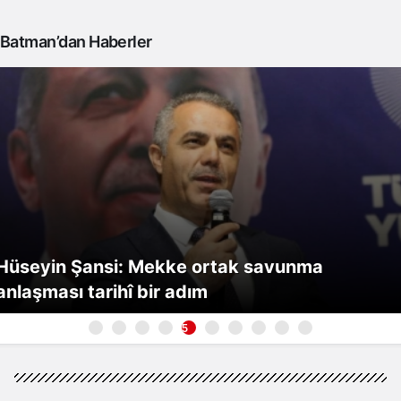
Batman’dan Haberler
Hüseyin Şansi: Mekke ortak savunma
anlaşması tarihî bir adım
5