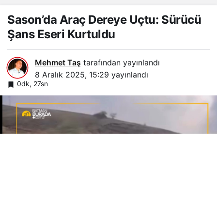
Sason’da Araç Dereye Uçtu: Sürücü
Şans Eseri Kurtuldu
Mehmet Taş
tarafından yayınlandı
8 Aralık 2025, 15:29
yayınlandı
0dk, 27sn