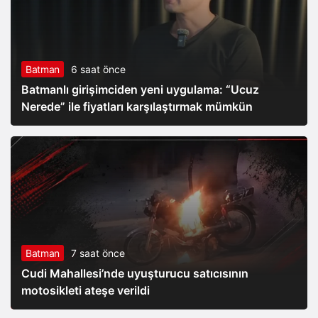
Batman
6 saat önce
Batmanlı girişimciden yeni uygulama: “Ucuz
Nerede” ile fiyatları karşılaştırmak mümkün
Batman
7 saat önce
Cudi Mahallesi’nde uyuşturucu satıcısının
motosikleti ateşe verildi