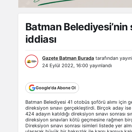
Batman Belediyesi’nin 
iddiası
Gazete Batman Burada
tarafından yayın
24 Eylül 2022, 16:00
yayınlandı
Google'da Abone Ol
Batman Belediyesi 41 otobüs şoförü alımı için ge
direksiyon sınavı gerçekleştirdi. Birçok aday ise 
424 adayın katıldığı direksiyon sınavı sonrası s
direksiyon sınavları kötü geçmesine rağmen birço
Direksiyon sınavı sonrası isimleri listede yer 
ulaşarak büyük bir haksızlık ile karşı karşıya kal