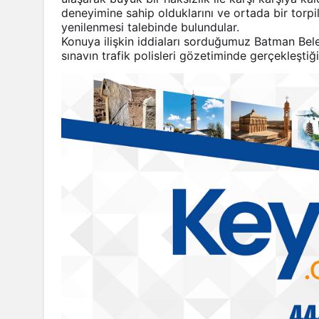
deneyimine sahip olduklarını ve ortada bir torpi
yenilenmesi talebinde bulundular.
Konuya ilişkin iddiaları sorduğumuz Batman Beledi
sınavın trafik polisleri gözetiminde gerçekleştiği