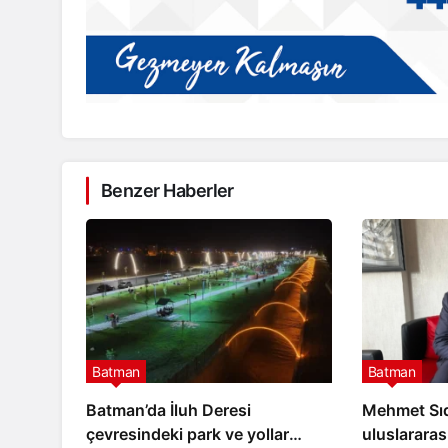
Benzer Haberler
Batman
Batman
Batman’da İluh Deresi
Mehmet Sıdd
çevresindeki park ve yollar
uluslararası