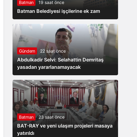
Batman
19 saat önce
hizmete
Batman Belediyesi işçilerine ek zam
açıldı
Gündem
22 saat önce
Abdulkadir Selvi: Selahattin Demritaş
yasadan yararlanamayacak
Batman
23 saat önce
BAT-RAY ve yeni ulaşım projeleri masaya
yatırıldı