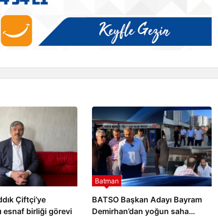
Batman
ık Çiftçi’ye
BATSO Başkan Adayı Bayram
 esnaf birliği görevi
Demirhan’dan yoğun saha