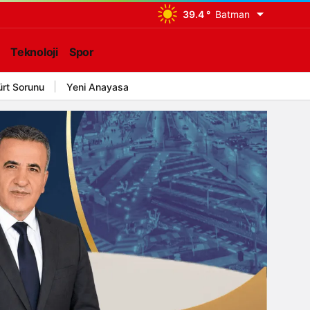
39.4 °
Batman
Teknoloji
Spor
ürt Sorunu
Yeni Anayasa