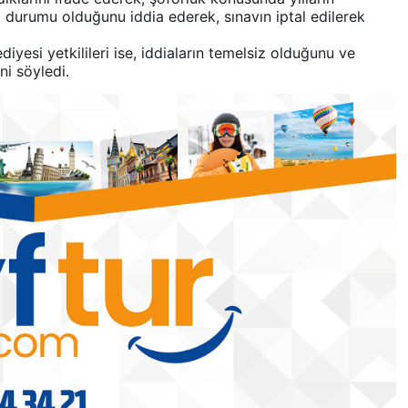
l durumu olduğunu iddia ederek, sınavın iptal edilerek
yesi yetkilileri ise, iddiaların temelsiz olduğunu ve
ni söyledi.