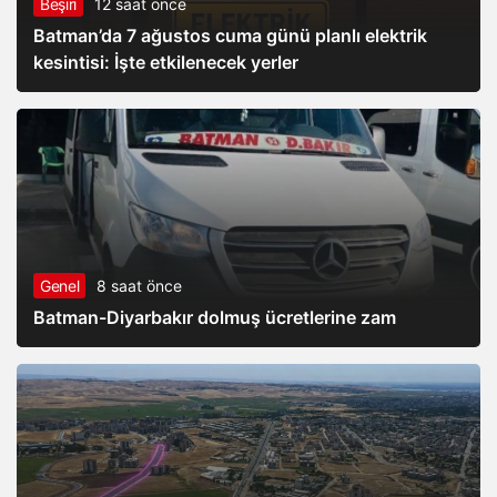
Beşiri
12 saat önce
Batman’da 7 ağustos cuma günü planlı elektrik
kesintisi: İşte etkilenecek yerler
Genel
8 saat önce
Batman-Diyarbakır dolmuş ücretlerine zam