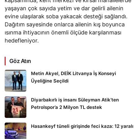
kapsamında, kent merkezi ve kırsal mahallelerde
yaşayan çok sayıda yetim ve dar gelirli ailenin
evine ulaşılarak soba yakacak desteği sağlandı.
Dağıtım sayesinde onlarca ailenin kış boyunca
ısınma ihtiyacının önemli ölçüde karşılanması
hedefleniyor.
Göz Atın
Metin Akyel, DEİK Litvanya İş Konseyi
Üyeliğine Seçildi
Diyarbakırlı iş insanı Süleyman Atik’ten
Petrolspor’a 2 Milyon TL destek
Hasankeyf tüneli girişinde feci kaza: 12 yaralı