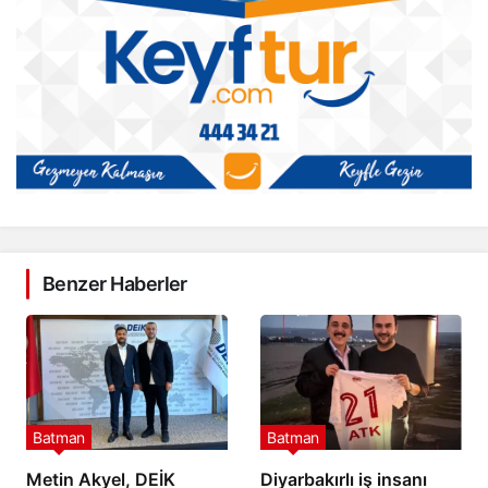
Benzer Haberler
Batman
Batman
Metin Akyel, DEİK
Diyarbakırlı iş insanı