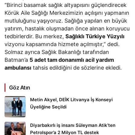
“Birinci basamak sağlık altyapısını güçlendirecek
Körük Aile Sağlığı Merkezimizin açılışını yapmanın
mutluluğunu yaşıyoruz. Sağlığa yapılan en büyük
yatırım, hastalık oluşmadan önce alınan koruyucu
tedbirlerdir. Bu merkez,
Sağlıklı Türkiye Yüzyılı
vizyonu kapsamında hizmete açılmıştır,” dedi.
Solmaz ayrıca Sağlık Bakanlığı tarafından
Batman’a
5 adet tam donanımlı acil yardım
ambulansı
tahsis edildiğini de sözlerine ekledi.
Göz Atın
Metin Akyel, DEİK Litvanya İş Konseyi
Üyeliğine Seçildi
Diyarbakırlı iş insanı Süleyman Atik’ten
Petrolspor’a 2 Milyon TL destek