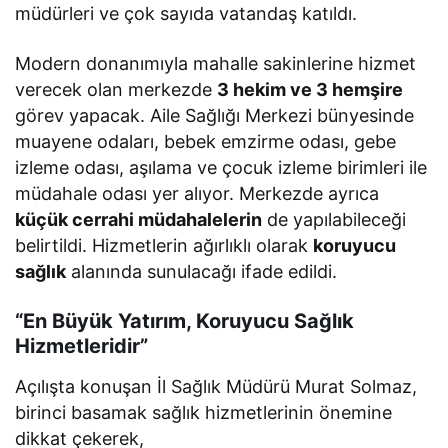
müdürleri ve çok sayıda vatandaş katıldı.
Modern donanımıyla mahalle sakinlerine hizmet
verecek olan merkezde
3 hekim ve 3 hemşire
görev yapacak. Aile Sağlığı Merkezi bünyesinde
muayene odaları, bebek emzirme odası, gebe
izleme odası, aşılama ve çocuk izleme birimleri ile
müdahale odası yer alıyor. Merkezde ayrıca
küçük cerrahi müdahalelerin
de yapılabileceği
belirtildi. Hizmetlerin ağırlıklı olarak
koruyucu
sağlık
alanında sunulacağı ifade edildi.
“En Büyük Yatırım, Koruyucu Sağlık
Hizmetleridir”
Açılışta konuşan İl Sağlık Müdürü Murat Solmaz,
birinci basamak sağlık hizmetlerinin önemine
dikkat çekerek,