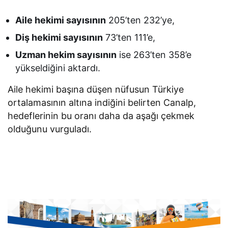
Aile hekimi sayısının
205’ten 232’ye,
Diş hekimi sayısının
73’ten 111’e,
Uzman hekim sayısının
ise 263’ten 358’e
yükseldiğini aktardı.
Aile hekimi başına düşen nüfusun Türkiye
ortalamasının altına indiğini belirten Canalp,
hedeflerinin bu oranı daha da aşağı çekmek
olduğunu vurguladı.