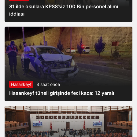
81 ilde okullara KPSS’siz 100 Bin personel alımı
iddiası
Hasankeyf
8 saat önce
Hasankeyf tüneli girişinde feci kaza: 12 yaralı