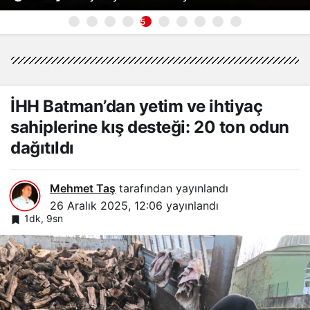
5
İHH Batman’dan yetim ve ihtiyaç
sahiplerine kış desteği: 20 ton odun
dağıtıldı
Mehmet Taş
tarafından yayınlandı
26 Aralık 2025, 12:06
yayınlandı
1dk, 9sn