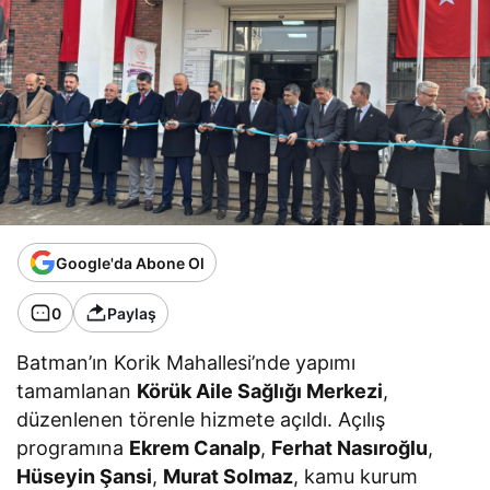
Google'da Abone Ol
0
Paylaş
Batman’ın Korik Mahallesi’nde yapımı
tamamlanan
Körük Aile Sağlığı Merkezi
,
düzenlenen törenle hizmete açıldı. Açılış
programına
Ekrem Canalp
,
Ferhat Nasıroğlu
,
Hüseyin Şansi
,
Murat Solmaz
, kamu kurum