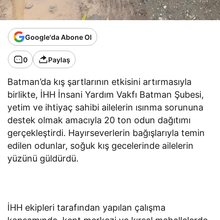
Google'da Abone Ol
0
Paylaş
Batman’da kış şartlarının etkisini artırmasıyla
birlikte, İHH İnsani Yardım Vakfı Batman Şubesi,
yetim ve ihtiyaç sahibi ailelerin ısınma sorununa
destek olmak amacıyla 20 ton odun dağıtımı
gerçekleştirdi. Hayırseverlerin bağışlarıyla temin
edilen odunlar, soğuk kış gecelerinde ailelerin
yüzünü güldürdü.
İHH ekipleri tarafından yapılan çalışma