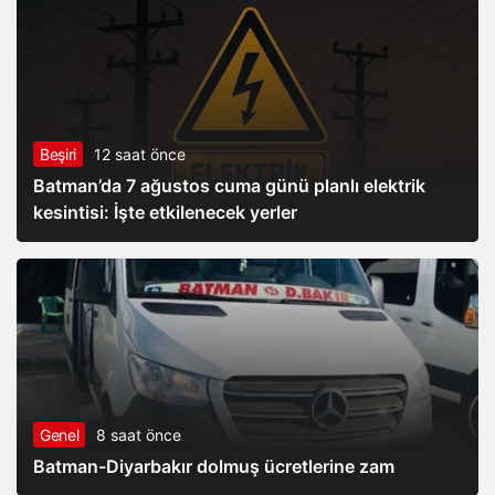
Beşiri
12 saat önce
Batman’da 7 ağustos cuma günü planlı elektrik
kesintisi: İşte etkilenecek yerler
Genel
8 saat önce
Batman-Diyarbakır dolmuş ücretlerine zam