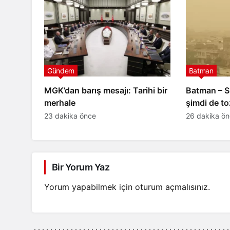
Gündem
Batman
MGK’dan barış mesajı: Tarihi bir
Batman – S
merhale
şimdi de to
23 dakika önce
26 dakika ö
Bir Yorum Yaz
Yorum yapabilmek için
oturum açmalısınız
.