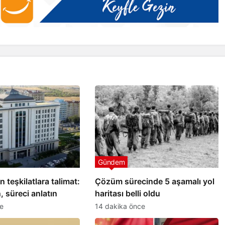
Gündem
 teşkilatlara talimat:
Çözüm sürecinde 5 aşamalı yol
, süreci anlatın
haritası belli oldu
e
14 dakika önce