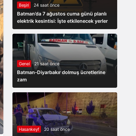
Beşiri
24 saat önce
taşınımı
Batman’da 7 ağustos cuma günü planlı
elektrik kesintisi: İşte etkilenecek yerler
Genel
21 saat önce
Batman-Diyarbakır dolmuş ücretlerine
zam
Hasankeyf
20 saat önce