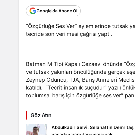
Google'da Abone Ol
“Özgürlüğe Ses Ver” eylemlerinde tutsak yak
tecride son verilmesi çağrısı yaptı.
Batman M Tipi Kapalı Cezaevi önünde “Özgü
ve tutsak yakınları öncülüğünde gerçekleşe
Zeynep Oduncu, TJA, Barış Anneleri Meclisi,
katıldı. “Tecrit insanlık suçudur” yazılı önlü
toplumsal barış için özgürlüğe ses ver” pank
Göz Atın
Abdulkadir Selvi: Selahattin Demritaş
yasadan yararlanamayacak