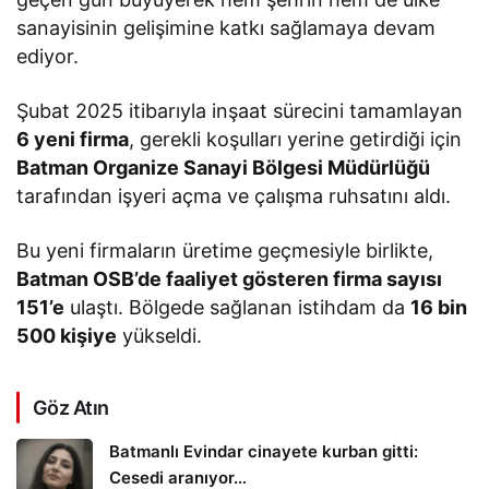
sanayisinin gelişimine katkı sağlamaya devam
ediyor.
Şubat 2025 itibarıyla inşaat sürecini tamamlayan
6 yeni firma
, gerekli koşulları yerine getirdiği için
Batman Organize Sanayi Bölgesi Müdürlüğü
tarafından işyeri açma ve çalışma ruhsatını aldı.
Bu yeni firmaların üretime geçmesiyle birlikte,
Batman OSB’de faaliyet gösteren firma sayısı
151’e
ulaştı. Bölgede sağlanan istihdam da
16 bin
500 kişiye
yükseldi.
Göz Atın
Batmanlı Evindar cinayete kurban gitti:
Cesedi aranıyor…