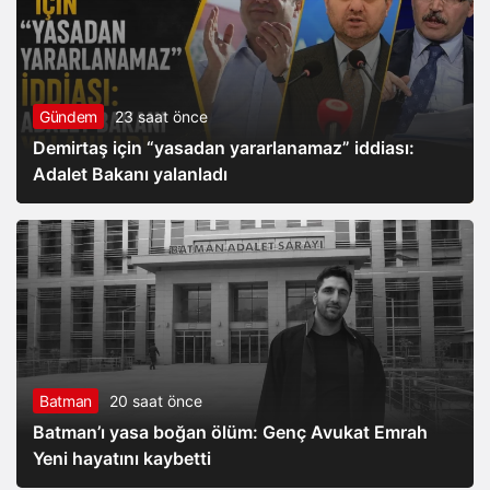
Gündem
23 saat önce
Demirtaş için “yasadan yararlanamaz” iddiası:
Adalet Bakanı yalanladı
Batman
20 saat önce
Batman’ı yasa boğan ölüm: Genç Avukat Emrah
Yeni hayatını kaybetti