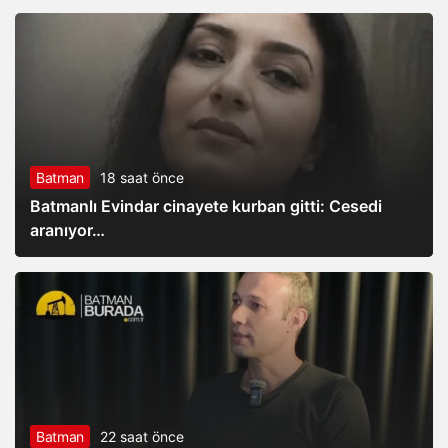
Batman
18 saat önce
Batmanlı Evindar cinayete kurban gitti: Cesedi
aranıyor…
Batman
22 saat önce