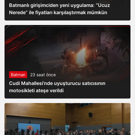
Batmanlı girişimciden yeni uygulama: “Ucuz
Nerede” ile fiyatları karşılaştırmak mümkün
Batman
23 saat önce
Cudi Mahallesi’nde uyuşturucu satıcısının
motosikleti ateşe verildi