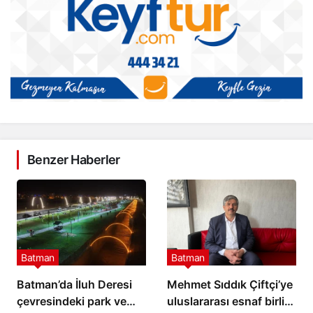
Benzer Haberler
Batman
Batman
Batman’da İluh Deresi
Mehmet Sıddık Çiftçi’ye
çevresindeki park ve
uluslararası esnaf birliği