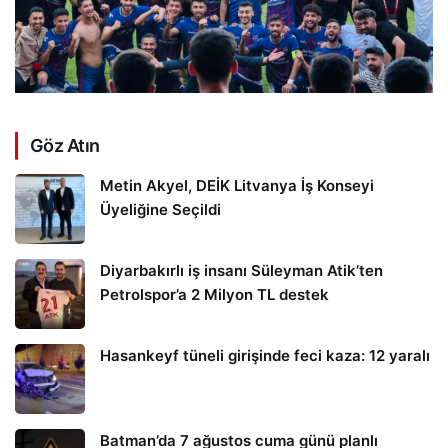
Göz Atın
Metin Akyel, DEİK Litvanya İş Konseyi
Üyeliğine Seçildi
Diyarbakırlı iş insanı Süleyman Atik’ten
Petrolspor’a 2 Milyon TL destek
Hasankeyf tüneli girişinde feci kaza: 12 yaralı
Batman’da 7 ağustos cuma günü planlı