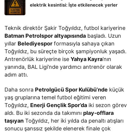
elektrik kesintisi: İşte etkilenecek yerler
Teknik direktör Şakir Toğyıldız, futbol kariyerine
Batman Petrolspor altyapısında
başladı. Uzun
yıllar
Belediyespor
formasıyla sahaya çıkan
Toğyıldız, bu süreçte birçok şampiyonluk yaşadı.
Antrenörlük kariyerine ise
Yahya Kayra
’nın
yanında, BAL Ligi’nde yardımcı antrenör olarak
adım attı.
Daha sonra
Petrolgücü Spor Kulübü’nde
küçük
yaş gruplarına temel futbol eğitimi veren
Toğyıldız,
Enerji Gençlik Spor’da
iki sezon görev
aldı. Bu iki sezonda da takımını
play-offlara
taşıyan
Toğyıldız, her iki yılda da penaltı atışları
sonucu şanssız şekilde elenerek finale çok