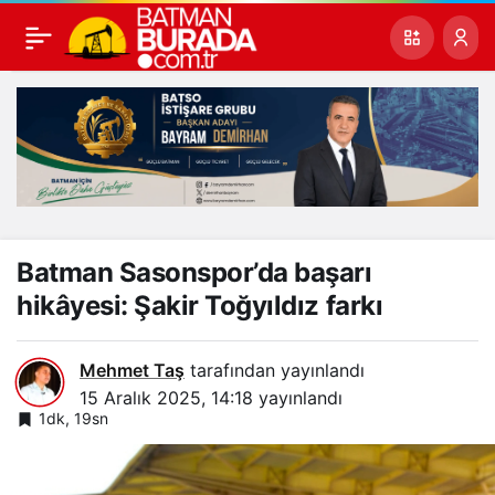
Batman Sasonspor’da başarı
hikâyesi: Şakir Toğyıldız farkı
Mehmet Taş
tarafından yayınlandı
15 Aralık 2025, 14:18
yayınlandı
1dk, 19sn