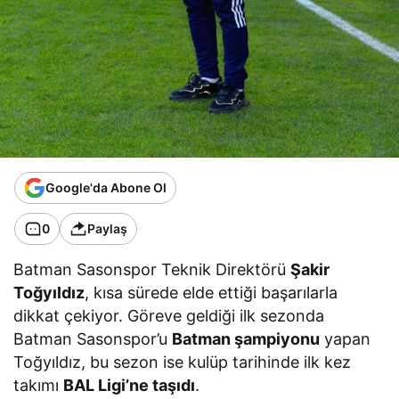
Google'da Abone Ol
0
Paylaş
Batman Sasonspor Teknik Direktörü
Şakir
Toğyıldız
, kısa sürede elde ettiği başarılarla
dikkat çekiyor. Göreve geldiği ilk sezonda
Batman Sasonspor’u
Batman şampiyonu
yapan
Toğyıldız, bu sezon ise kulüp tarihinde ilk kez
takımı
BAL Ligi’ne taşıdı
.