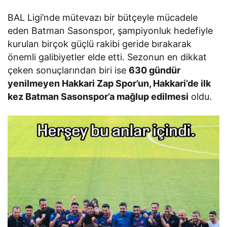
BAL Ligi’nde mütevazı bir bütçeyle mücadele
eden Batman Sasonspor, şampiyonluk hedefiyle
kurulan birçok güçlü rakibi geride bırakarak
önemli galibiyetler elde etti. Sezonun en dikkat
çeken sonuçlarından biri ise
630 gündür
yenilmeyen Hakkari Zap Spor’un, Hakkari’de ilk
kez Batman Sasonspor’a mağlup edilmesi
oldu.