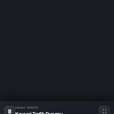
CANLI TRAFIK
⛶
Kayseri Trafik Durumu