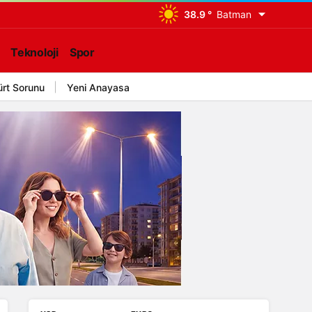
38.9 °
Batman
Teknoloji
Spor
ürt Sorunu
Yeni Anayasa