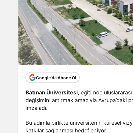
Google'da Abone Ol
Batman Üniversitesi
, eğitimde uluslararası
değişimini artırmak amacıyla Avrupa’daki pre
imzaladı.
Bu adımla birlikte üniversitenin küresel vizy
katkılar sağlanması hedefleniyor.