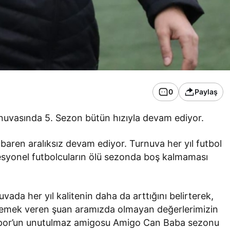
0
Paylaş
uvasında 5. Sezon bütün hızıyla devam ediyor.
baren aralıksız devam ediyor. Turnuva her yıl futbol
ofesyonel futbolcuların ölü sezonda boş kalmaması
ada her yıl kalitenin daha da arttığını belirterek,
emek veren şuan aramızda olmayan değerlerimizin
lspor’un unutulmaz amigosu Amigo Can Baba sezonu