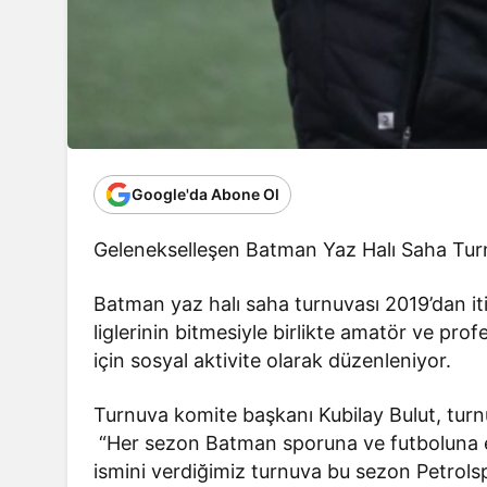
Google'da Abone Ol
Gelenekselleşen Batman Yaz Halı Saha Turn
Batman yaz halı saha turnuvası 2019’dan iti
liglerinin bitmesiyle birlikte amatör ve pr
için sosyal aktivite olarak düzenleniyor.
Turnuva komite başkanı Kubilay Bulut, turnuv
“Her sezon Batman sporuna ve futboluna 
ismini verdiğimiz turnuva bu sezon Petro