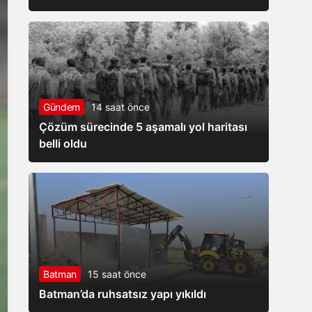
Gündem
14 saat önce
Çözüm sürecinde 5 aşamalı yol haritası
belli oldu
Batman
15 saat önce
Batman’da ruhsatsız yapı yıkıldı