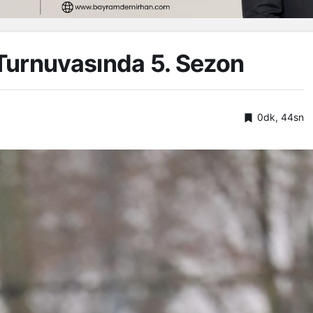
Turnuvasında 5. Sezon
0dk, 44sn