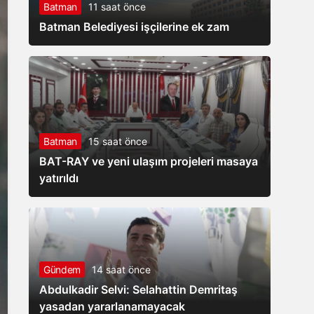
Batman
11 saat önce
hizmete
Batman Belediyesi işçilerine ek zam
açıldı
Batman
15 saat önce
BAT-RAY ve yeni ulaşım projeleri masaya
yatırıldı
Gündem
14 saat önce
Abdulkadir Selvi: Selahattin Demritaş
yasadan yararlanamayacak