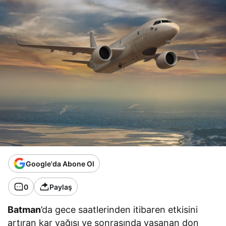
Google'da Abone Ol
0
Paylaş
Batman
’da gece saatlerinden itibaren etkisini
artıran kar yağışı ve sonrasında yaşanan don