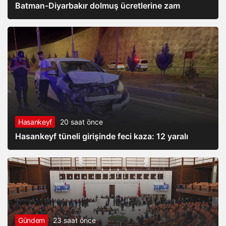
Batman-Diyarbakır dolmuş ücretlerine zam
Hasankeyf
20 saat önce
Hasankeyf tüneli girişinde feci kaza: 12 yaralı
Gündem
23 saat önce