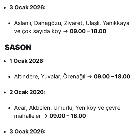
3 Ocak 2026:
Aslanlı, Danagözü, Ziyaret, Ulaşlı, Yanıkkaya
ve çok sayıda köy →
09.00 – 18.00
SASON
1 Ocak 2026:
Altındere, Yuvalar, Örenağıl →
09.00 – 18.00
2 Ocak 2026:
Acar, Akbelen, Umurlu, Yeniköy ve çevre
mahalleler →
09.00 – 18.00
3 Ocak 2026: