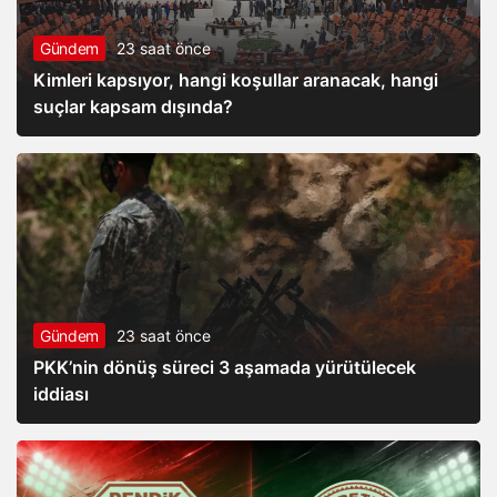
Gündem
23 saat önce
Kimleri kapsıyor, hangi koşullar aranacak, hangi
suçlar kapsam dışında?
Gündem
23 saat önce
PKK’nin dönüş süreci 3 aşamada yürütülecek
iddiası