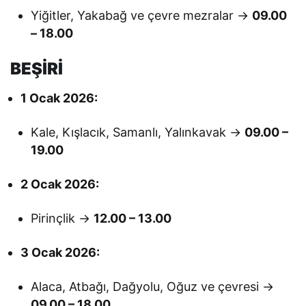
Yiğitler, Yakabağ ve çevre mezralar →
09.00
– 18.00
BEŞİRİ
1 Ocak 2026:
Kale, Kışlacık, Samanlı, Yalınkavak →
09.00 –
19.00
2 Ocak 2026:
Pirinçlik →
12.00 – 13.00
3 Ocak 2026:
Alaca, Atbağı, Dağyolu, Oğuz ve çevresi →
09.00 – 18.00