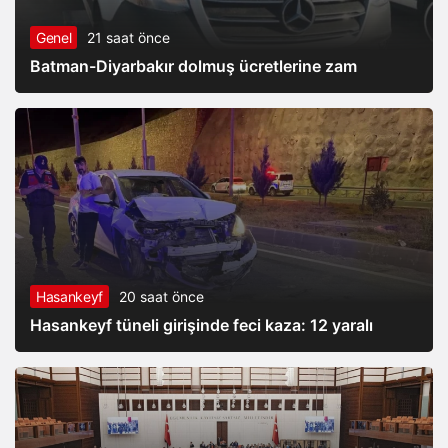
Genel
21 saat önce
Batman-Diyarbakır dolmuş ücretlerine zam
Hasankeyf
20 saat önce
Hasankeyf tüneli girişinde feci kaza: 12 yaralı