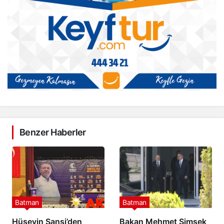
Benzer Haberler
Batman
Batman
Hüseyin Şansi’den
Bakan Mehmet Şimşek