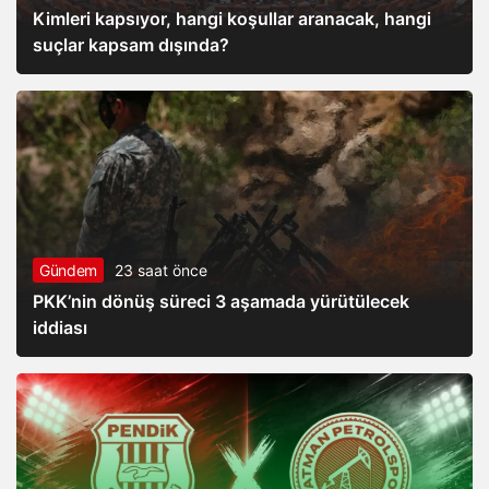
Kimleri kapsıyor, hangi koşullar aranacak, hangi
suçlar kapsam dışında?
Gündem
23 saat önce
PKK’nin dönüş süreci 3 aşamada yürütülecek
iddiası