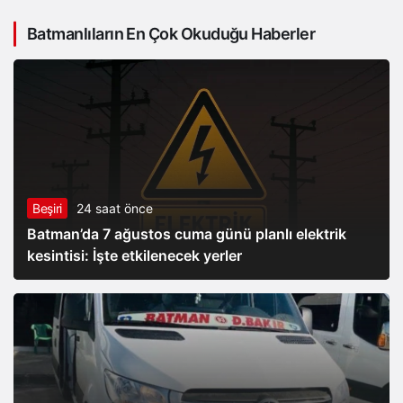
sonra şimdi de toz taşınımı
Batmanlıların En Çok Okuduğu Haberler
Beşiri
24 saat önce
Batman’da 7 ağustos cuma günü planlı elektrik
kesintisi: İşte etkilenecek yerler