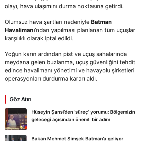
olayı, hava ulaşımını durma noktasına getirdi.
Olumsuz hava şartları nedeniyle
Batman
Havalimanı
’ndan yapılması planlanan tüm uçuşlar
karşılıklı olarak iptal edildi.
Yoğun karın ardından pist ve uçuş sahalarında
meydana gelen buzlanma, uçuş güvenliğini tehdit
edince havalimanı yönetimi ve havayolu şirketleri
operasyonları durdurma kararı aldı.
Göz Atın
Hüseyin Şansi’den ‘süreç’ yorumu: Bölgemizin
geleceği açısından önemli bir adım
Bakan Mehmet Şimşek Batman’a geliyor