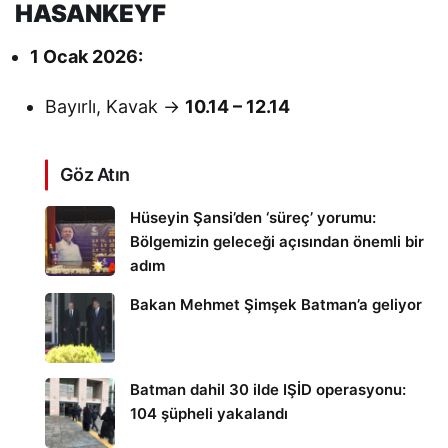
HASANKEYF
1 Ocak 2026:
Bayırlı, Kavak →
10.14 – 12.14
Göz Atın
Hüseyin Şansi’den ‘süreç’ yorumu:
Bölgemizin geleceği açısından önemli bir
adım
Bakan Mehmet Şimşek Batman’a geliyor
Batman dahil 30 ilde IŞİD operasyonu:
104 şüpheli yakalandı