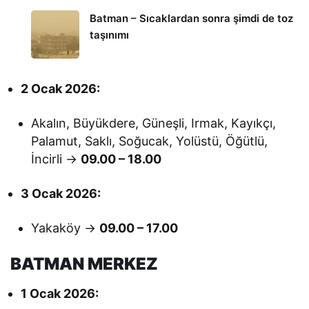
Batman – Sıcaklardan sonra şimdi de toz
taşınımı
2 Ocak 2026:
Akalın, Büyükdere, Güneşli, Irmak, Kayıkçı,
Palamut, Saklı, Soğucak, Yolüstü, Öğütlü,
İncirli →
09.00 – 18.00
3 Ocak 2026:
Yakaköy →
09.00 – 17.00
BATMAN MERKEZ
1 Ocak 2026: