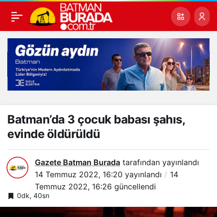
Batman’da 3 çocuk babası şahıs,
evinde öldürüldü
Gazete Batman Burada
tarafından yayınlandı
14 Temmuz 2022, 16:20
yayınlandı
14
Temmuz 2022, 16:26
güncellendi
0dk, 40sn