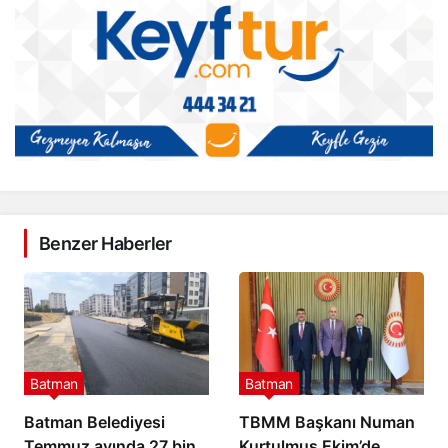
Benzer Haberler
Batman
Batman
Batman Belediyesi
TBMM Başkanı Numan
Temmuz ayında 27 bin
Kurtulmuş Ekim’de