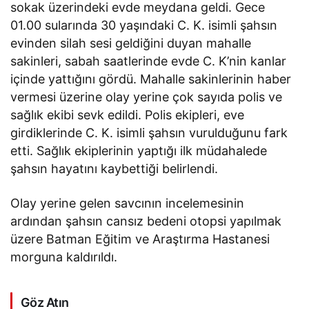
sokak üzerindeki evde meydana geldi. Gece
01.00 sularında 30 yaşındaki C. K. isimli şahsın
evinden silah sesi geldiğini duyan mahalle
sakinleri, sabah saatlerinde evde C. K’nin kanlar
içinde yattığını gördü. Mahalle sakinlerinin haber
vermesi üzerine olay yerine çok sayıda polis ve
sağlık ekibi sevk edildi. Polis ekipleri, eve
girdiklerinde C. K. isimli şahsın vurulduğunu fark
etti. Sağlık ekiplerinin yaptığı ilk müdahalede
şahsın hayatını kaybettiği belirlendi.
Olay yerine gelen savcının incelemesinin
ardından şahsın cansız bedeni otopsi yapılmak
üzere Batman Eğitim ve Araştırma Hastanesi
morguna kaldırıldı.
Göz Atın