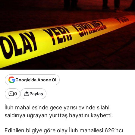
Google'da Abone Ol
0
Paylaş
İluh mahallesinde gece yarısı evinde silahlı
saldırıya uğrayan yurttaş hayatını kaybetti.
Edinilen bilgiye göre olay İluh mahallesi 626’ncı