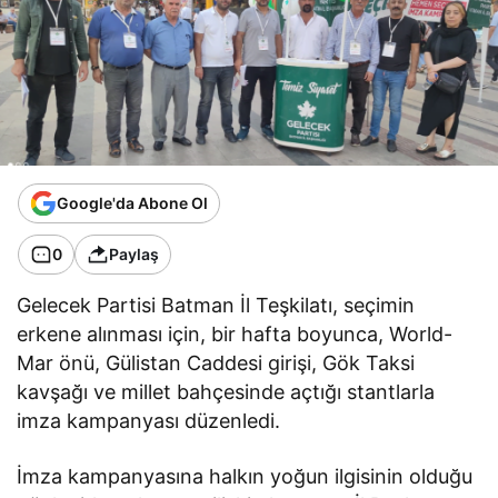
Google'da Abone Ol
0
Paylaş
Gelecek Partisi Batman İl Teşkilatı, seçimin
erkene alınması için, bir hafta boyunca, World-
Mar önü, Gülistan Caddesi girişi, Gök Taksi
kavşağı ve millet bahçesinde açtığı stantlarla
imza kampanyası düzenledi.
İmza kampanyasına halkın yoğun ilgisinin olduğu