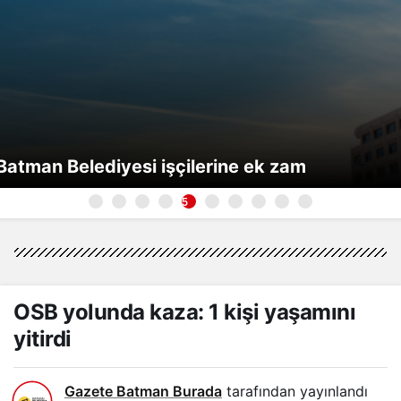
Batman Belediyesi işçilerine ek zam
5
OSB yolunda kaza: 1 kişi yaşamını
yitirdi
Gazete Batman Burada
tarafından yayınlandı