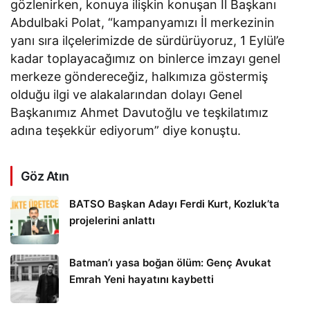
gözlenirken, konuya ilişkin konuşan İl Başkanı
Abdulbaki Polat, “kampanyamızı İl merkezinin
yanı sıra ilçelerimizde de sürdürüyoruz, 1 Eylül’e
kadar toplayacağımız on binlerce imzayı genel
merkeze göndereceğiz, halkımıza göstermiş
olduğu ilgi ve alakalarından dolayı Genel
Başkanımız Ahmet Davutoğlu ve teşkilatımız
adına teşekkür ediyorum” diye konuştu.
Göz Atın
BATSO Başkan Adayı Ferdi Kurt, Kozluk’ta
projelerini anlattı
Batman’ı yasa boğan ölüm: Genç Avukat
Emrah Yeni hayatını kaybetti