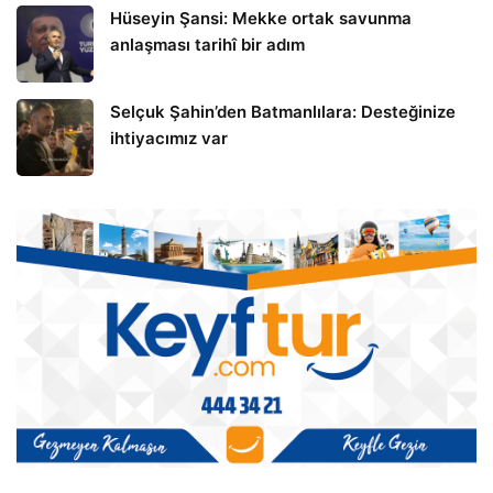
Hüseyin Şansi: Mekke ortak savunma
anlaşması tarihî bir adım
Selçuk Şahin’den Batmanlılara: Desteğinize
ihtiyacımız var