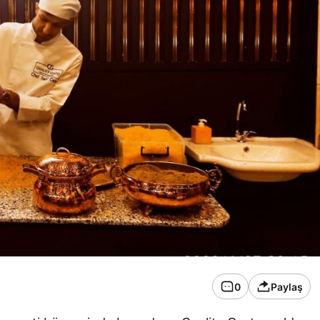
0
Paylaş