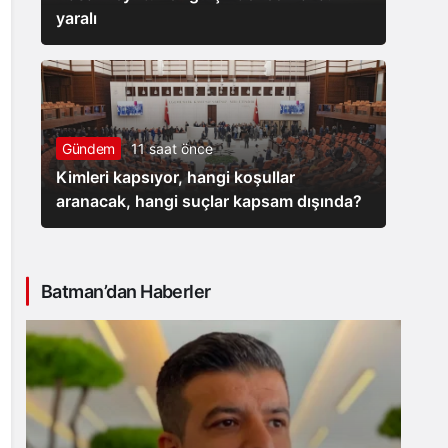
yaralı
Gündem
11 saat önce
Kimleri kapsıyor, hangi koşullar
aranacak, hangi suçlar kapsam dışında?
Batman’dan Haberler