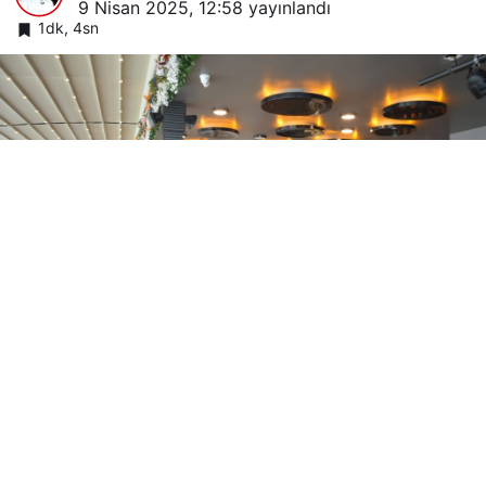
9 Nisan 2025, 12:58
yayınlandı
1dk, 4sn
Google'da Abone Ol
0
Paylaş