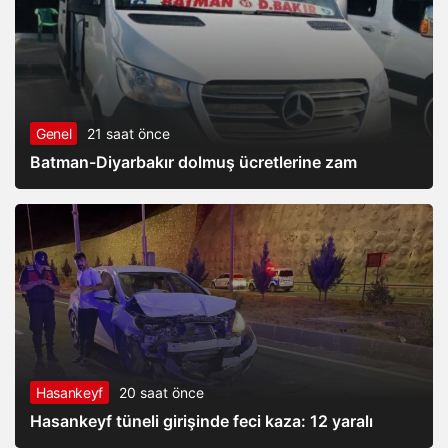
Genel
21 saat önce
Batman-Diyarbakır dolmuş ücretlerine zam
Hasankeyf
20 saat önce
Hasankeyf tüneli girişinde feci kaza: 12 yaralı