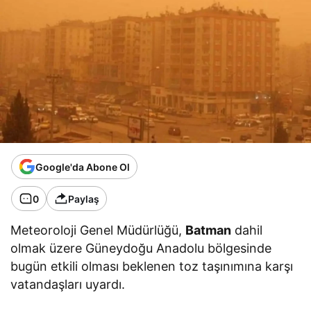
Google'da Abone Ol
0
Paylaş
Meteoroloji Genel Müdürlüğü,
Batman
dahil
olmak üzere Güneydoğu Anadolu bölgesinde
bugün etkili olması beklenen toz taşınımına karşı
vatandaşları uyardı.