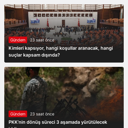
Gündem
23 saat önce
Kimleri kapsıyor, hangi koşullar aranacak, hangi
suçlar kapsam dışında?
Gündem
23 saat önce
PKK’nin dönüş süreci 3 aşamada yürütülecek