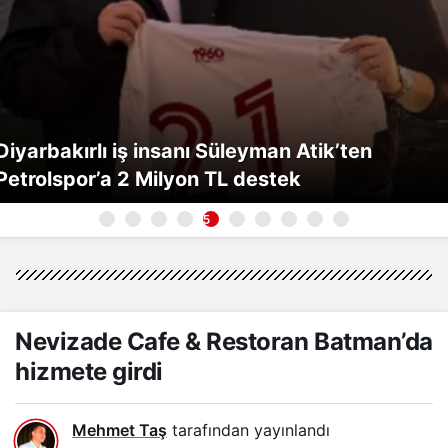
Diyarbakırlı iş insanı Süleyman Atik’ten
Petrolspor’a 2 Milyon TL destek
5
Nevizade Cafe & Restoran Batman’da
hizmete girdi
Mehmet Taş
tarafından yayınlandı