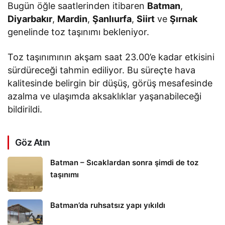
Bugün öğle saatlerinden itibaren
Batman
,
Diyarbakır
,
Mardin
,
Şanlıurfa
,
Siirt
ve
Şırnak
genelinde toz taşınımı bekleniyor.
Toz taşınımının akşam saat 23.00’e kadar etkisini
sürdüreceği tahmin ediliyor. Bu süreçte hava
kalitesinde belirgin bir düşüş, görüş mesafesinde
azalma ve ulaşımda aksaklıklar yaşanabileceği
bildirildi.
Göz Atın
Batman – Sıcaklardan sonra şimdi de toz
taşınımı
Batman’da ruhsatsız yapı yıkıldı