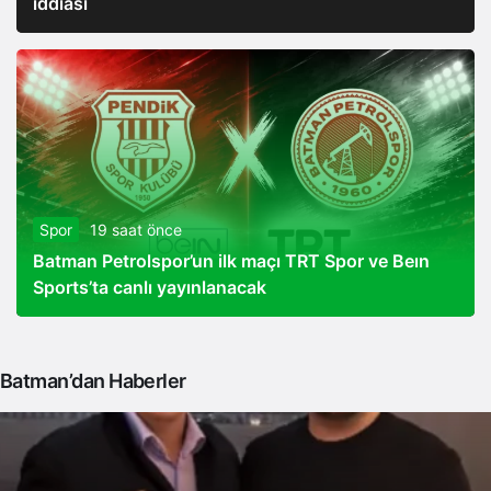
iddiası
Spor
19 saat önce
Batman Petrolspor’un ilk maçı TRT Spor ve Beın
Sports’ta canlı yayınlanacak
Batman’dan Haberler