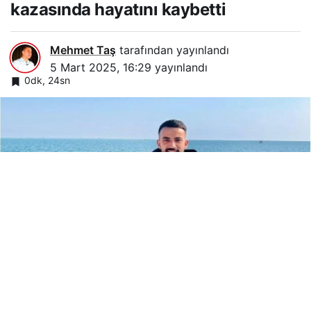
kazasında hayatını kaybetti
Mehmet Taş
tarafından yayınlandı
5 Mart 2025, 16:29
yayınlandı
0dk, 24sn
Google'da Abone Ol