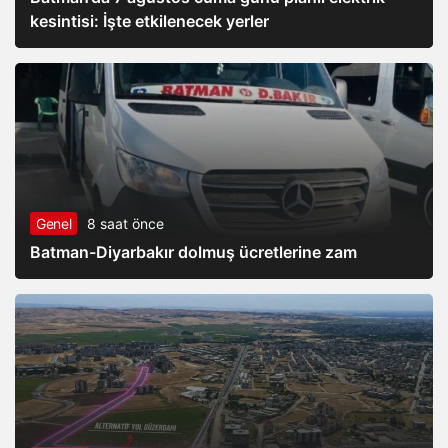
kesintisi: İşte etkilenecek yerler
Genel
8 saat önce
Batman-Diyarbakır dolmuş ücretlerine zam