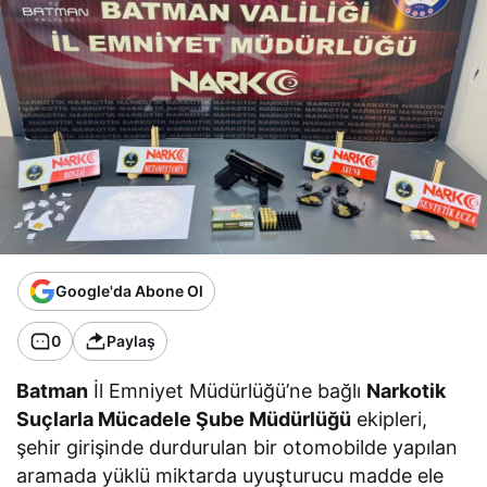
Google'da Abone Ol
0
Paylaş
Batman
İl Emniyet Müdürlüğü’ne bağlı
Narkotik
Suçlarla Mücadele Şube Müdürlüğü
ekipleri,
şehir girişinde durdurulan bir otomobilde yapılan
aramada yüklü miktarda uyuşturucu madde ele