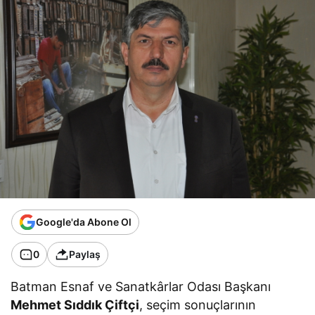
Google'da Abone Ol
0
Paylaş
Batman Esnaf ve Sanatkârlar Odası Başkanı
Mehmet Sıddık Çiftçi
, seçim sonuçlarının