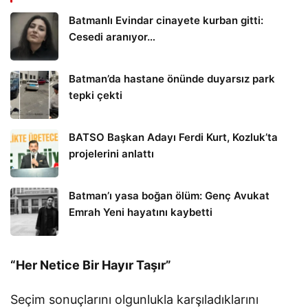
Batmanlı Evindar cinayete kurban gitti:
Cesedi aranıyor…
Batman’da hastane önünde duyarsız park
tepki çekti
BATSO Başkan Adayı Ferdi Kurt, Kozluk’ta
projelerini anlattı
Batman’ı yasa boğan ölüm: Genç Avukat
Emrah Yeni hayatını kaybetti
“Her Netice Bir Hayır Taşır”
Seçim sonuçlarını olgunlukla karşıladıklarını