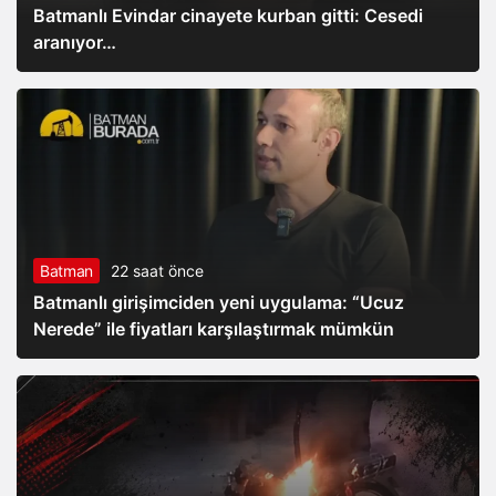
Batmanlı Evindar cinayete kurban gitti: Cesedi
aranıyor…
Batman
22 saat önce
Batmanlı girişimciden yeni uygulama: “Ucuz
Nerede” ile fiyatları karşılaştırmak mümkün