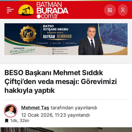
BESO Başkanı Mehmet Sıddık
Çiftçi’den veda mesajı: Görevimizi
hakkıyla yaptık
Mehmet Taş
tarafından yayınlandı
12 Ocak 2026, 11:23
yayınlandı
1dk, 32sn