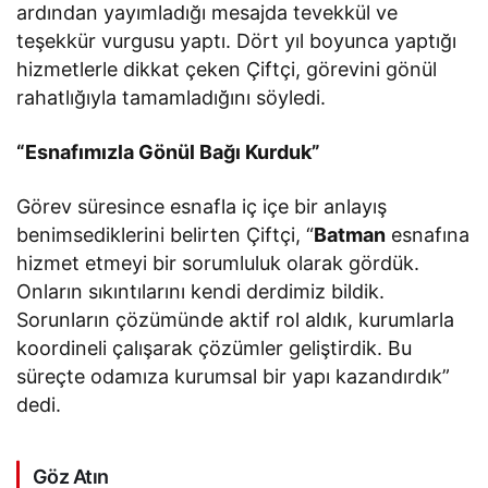
ardından yayımladığı mesajda tevekkül ve
teşekkür vurgusu yaptı. Dört yıl boyunca yaptığı
hizmetlerle dikkat çeken Çiftçi, görevini gönül
rahatlığıyla tamamladığını söyledi.
“Esnafımızla Gönül Bağı Kurduk”
Görev süresince esnafla iç içe bir anlayış
benimsediklerini belirten Çiftçi, “
Batman
esnafına
hizmet etmeyi bir sorumluluk olarak gördük.
Onların sıkıntılarını kendi derdimiz bildik.
Sorunların çözümünde aktif rol aldık, kurumlarla
koordineli çalışarak çözümler geliştirdik. Bu
süreçte odamıza kurumsal bir yapı kazandırdık”
dedi.
Göz Atın