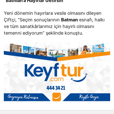
“Batman’a Hayırlar Getirsin”
Yeni dönemin hayırlara vesile olmasını dileyen
Çiftçi, “Seçim sonuçlarının
Batman
esnafı, halkı
ve tüm sanatkârlarımız için hayırlı olmasını
temenni ediyorum” şeklinde konuştu.