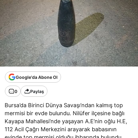
Google'da Abone Ol
0
Paylaş
Bursa’da Birinci Dünya Savaşı’ndan kalmış top
mermisi bir evde bulundu. Nilüfer ilçesine bağlı
Kayapa Mahallesi’nde yaşayan A.E’nin oğlu H.E,
112 Acil Çağrı Merkezini arayarak babasının
evinde top mermisi olduğu ihbarında bulundu.