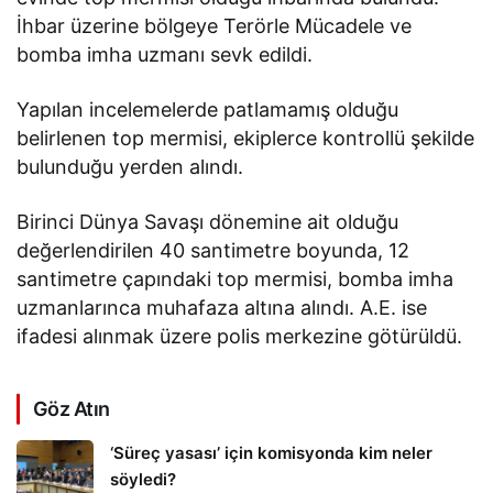
İhbar üzerine bölgeye Terörle Mücadele ve
bomba imha uzmanı sevk edildi.
Yapılan incelemelerde patlamamış olduğu
belirlenen top mermisi, ekiplerce kontrollü şekilde
bulunduğu yerden alındı.
Birinci Dünya Savaşı dönemine ait olduğu
değerlendirilen 40 santimetre boyunda, 12
santimetre çapındaki top mermisi, bomba imha
uzmanlarınca muhafaza altına alındı. A.E. ise
ifadesi alınmak üzere polis merkezine götürüldü.
Göz Atın
‘Süreç yasası’ için komisyonda kim neler
söyledi?