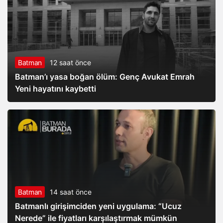
Batman
12 saat önce
Batman’ı yasa boğan ölüm: Genç Avukat Emrah
Yeni hayatını kaybetti
Batman
14 saat önce
Batmanlı girişimciden yeni uygulama: “Ucuz
Nerede” ile fiyatları karşılaştırmak mümkün