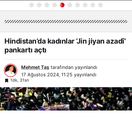
5
Hindistan’da kadınlar ‘Jin jiyan azadî’
pankartı açtı
Mehmet Taş
tarafından yayınlandı
17 Ağustos 2024, 11:25
yayınlandı
1dk, 31sn