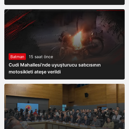
Batman
15 saat önce
Cudi Mahallesi’nde uyuşturucu satıcısının
motosikleti ateşe verildi