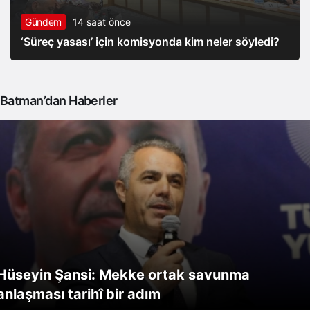
Gündem
14 saat önce
‘Süreç yasası’ için komisyonda kim neler söyledi?
Batman’dan Haberler
Hüseyin Şansi: Mekke ortak savunma
anlaşması tarihî bir adım