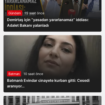
Gündem
15 saat önce
Demirtaş için “yasadan yararlanamaz” iddiası:
Adalet Bakanı yalanladı
Batman
10 saat önce
Batmanlı Evindar cinayete kurban gitti: Cesedi
aranıyor…