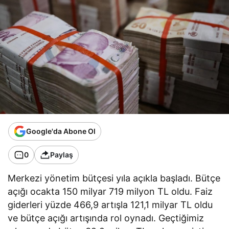
Google'da Abone Ol
0
Paylaş
Merkezi yönetim bütçesi yıla açıkla başladı. Bütçe
açığı ocakta 150 milyar 719 milyon TL oldu. Faiz
giderleri yüzde 466,9 artışla 121,1 milyar TL oldu
ve bütçe açığı artışında rol oynadı. Geçtiğimiz