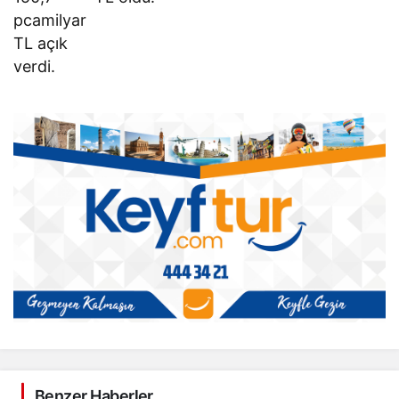
pcamilyar
TL açık
verdi.
Benzer Haberler