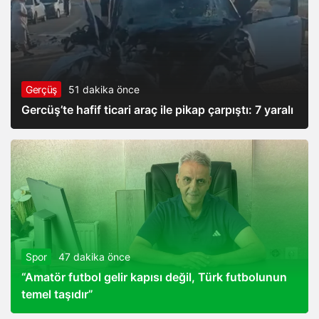
Gerçüş
51 dakika önce
Gercüş’te hafif ticari araç ile pikap çarpıştı: 7 yaralı
Spor
47 dakika önce
“Amatör futbol gelir kapısı değil, Türk futbolunun
temel taşıdır”