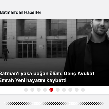
Batman’dan Haberler
Batman’ı yasa boğan ölüm: Genç Avukat
Emrah Yeni hayatını kaybetti
5