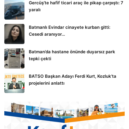
Gercüş’te hafif ticari araç ile pikap çarpıştı: 7
yaralı
Batmanlı Evindar cinayete kurban gitti:
Cesedi aranıyor…
Batman’da hastane önünde duyarsız park
tepki çekti
BATSO Başkan Adayı Ferdi Kurt, Kozluk’ta
projelerini anlattı