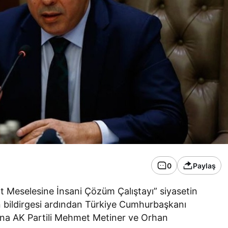
0
Paylaş
t Meselesine İnsani Çözüm Çalıştayı” siyasetin
yın bildirgesi ardından Türkiye Cumhurbaşkanı
a AK Partili Mehmet Metiner ve Orhan