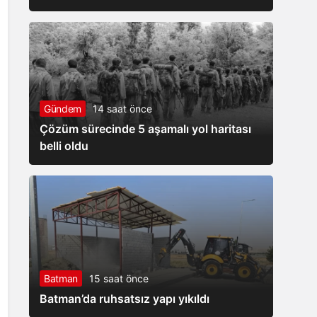
Gündem
14 saat önce
Çözüm sürecinde 5 aşamalı yol haritası
belli oldu
Batman
15 saat önce
Batman’da ruhsatsız yapı yıkıldı