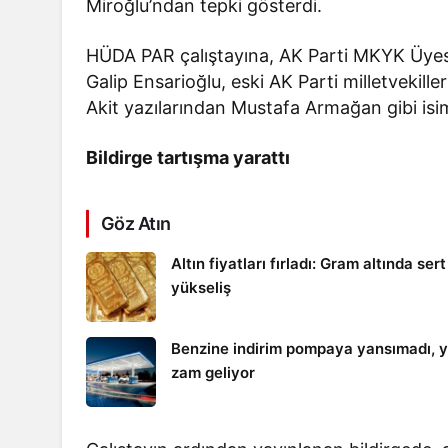
Miroğlu’ndan tepki gösterdi.
HÜDA PAR çalıştayına, AK Parti MKYK Üyesi 
Galip Ensarioğlu, eski AK Parti milletvekil
Akit yazılarından Mustafa Armağan gibi isiml
Bildirge tartışma yarattı
Göz Atın
Altın fiyatları fırladı: Gram altında sert
yükseliş
Benzine indirim pompaya yansımadı, y
zam geliyor