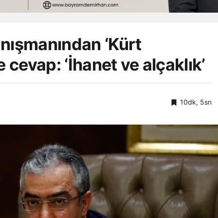
nışmanından ‘Kürt
 cevap: ‘İhanet ve alçaklık’
10dk, 5sn