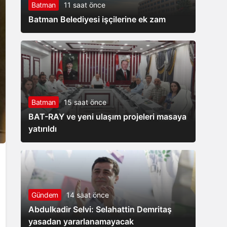
Batman
11 saat önce
hizmete
Batman Belediyesi işçilerine ek zam
açıldı
Batman
15 saat önce
BAT-RAY ve yeni ulaşım projeleri masaya
yatırıldı
Gündem
14 saat önce
Abdulkadir Selvi: Selahattin Demritaş
yasadan yararlanamayacak