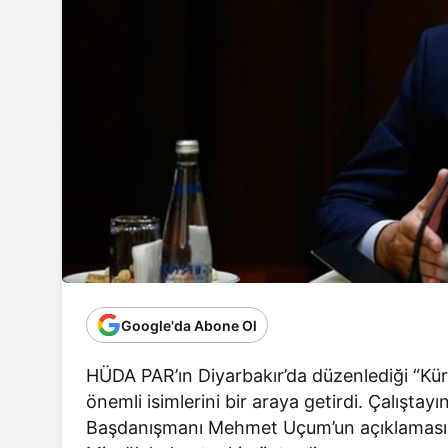
Google'da Abone Ol
HÜDA PAR’ın Diyarbakır’da düzenlediği “Kür
önemli isimlerini bir araya getirdi. Çalışta
Başdanışmanı Mehmet Uçum’un açıklamasın