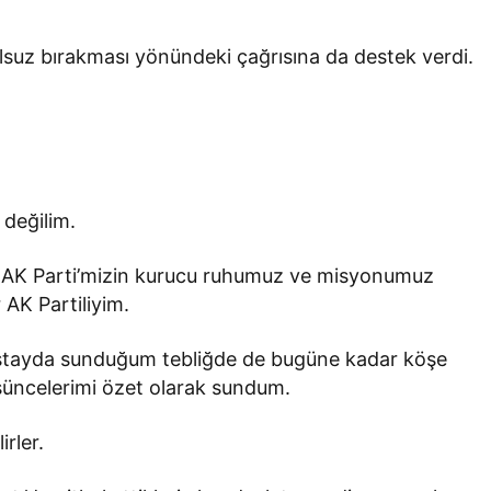
şulsuz bırakması yönündeki çağrısına da destek verdi.
 değilim.
ve AK Parti’mizin kurucu ruhumuz ve misyonumuz
 AK Partiliyim.
lıştayda sunduğum tebliğde de bugüne kadar köşe
üncelerimi özet olarak sundum.
rler.