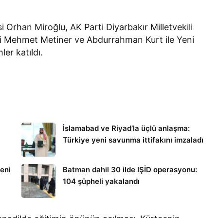
Orhan Miroğlu, AK Parti Diyarbakır Milletvekili
leri Mehmet Metiner ve Abdurrahman Kurt ile Yeni
er katıldı.
İslamabad ve Riyad’la üçlü anlaşma:
Türkiye yeni savunma ittifakını imzaladı
eni
Batman dahil 30 ilde IŞİD operasyonu:
104 şüpheli yakalandı