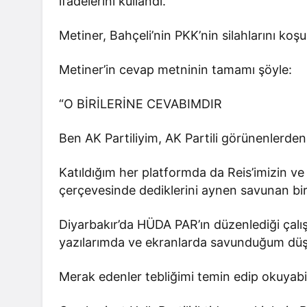
ifadelerini kullandı.
Metiner, Bahçeli’nin PKK’nin silahlarını ko
Metiner’in cevap metninin tamamı şöyle:
“O BİRİLERİNE CEVABIMDIR
Ben AK Partiliyim, AK Partili görünenlerden
Katıldığım her platformda da Reis’imizin 
çerçevesinde dediklerini aynen savunan bir
Diyarbakır’da HÜDA PAR’ın düzenlediği ça
yazılarımda ve ekranlarda savunduğum düş
Merak edenler tebliğimi temin edip okuyabili