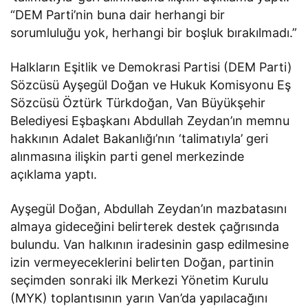
“DEM Parti’nin buna dair herhangi bir
sorumluluğu yok, herhangi bir boşluk bırakılmadı.”
Halkların Eşitlik ve Demokrasi Partisi (DEM Parti)
Sözcüsü Ayşegül Doğan ve Hukuk Komisyonu Eş
Sözcüsü Öztürk Türkdoğan, Van Büyükşehir
Belediyesi Eşbaşkanı Abdullah Zeydan’ın memnu
hakkının Adalet Bakanlığı’nın ‘talimatıyla’ geri
alınmasına ilişkin parti genel merkezinde
açıklama yaptı.
Ayşegül Doğan, Abdullah Zeydan’ın mazbatasını
almaya gideceğini belirterek destek çağrısında
bulundu. Van halkının iradesinin gasp edilmesine
izin vermeyeceklerini belirten Doğan, partinin
seçimden sonraki ilk Merkezi Yönetim Kurulu
(MYK) toplantısının yarın Van’da yapılacağını