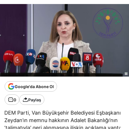
Google'da Abone Ol
0
Paylaş
DEM Parti, Van Büyükşehir Belediyesi Eşbaşkanı
Zeydan’ın memnu hakkının Adalet Bakanlığı’nın
‘talimatıyla’ geri alınmasına ilişkin açıklama yaptı: