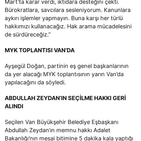
Mart’ta karar verdi, iktidara desteğini çekti.
Bürokratlara, savcılara sesleniyorum. Kanunlara
aykırı işlemler yapmayın. Buna karşı her türlü
hakkımızı kullanacağız. Hak arama mücadelesini
de sürdüreceğiz.”
MYK TOPLANTISI VAN’DA
Ayşegül Doğan, partinin eş genel başkanlarının
da yer alacağı MYK toplantısının yarın Van’da
yapılacağını da söyledi.
ABDULLAH ZEYDAN’IN SEÇİLME HAKKI GERİ
ALINDI
Seçilen Van Büyükşehir Belediye Eşbaşkanı
Abdullah Zeydan’ın memnu hakkı Adalet
Bakanlığı’nın mesai bitimine 5 dakika kala yaptığı