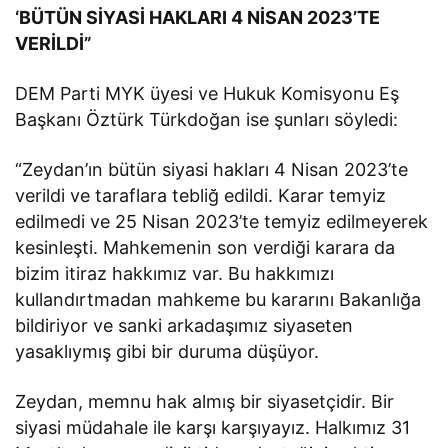
‘BÜTÜN SİYASİ HAKLARI 4 NİSAN 2023’TE
VERİLDİ”
DEM Parti MYK üyesi ve Hukuk Komisyonu Eş
Başkanı Öztürk Türkdoğan ise şunları söyledi:
“Zeydan’ın bütün siyasi hakları 4 Nisan 2023’te
verildi ve taraflara tebliğ edildi. Karar temyiz
edilmedi ve 25 Nisan 2023’te temyiz edilmeyerek
kesinleşti. Mahkemenin son verdiği karara da
bizim itiraz hakkımız var. Bu hakkımızı
kullandırtmadan mahkeme bu kararını Bakanlığa
bildiriyor ve sanki arkadaşımız siyaseten
yasaklıymış gibi bir duruma düşüyor.
Zeydan, memnu hak almış bir siyasetçidir. Bir
siyasi müdahale ile karşı karşıyayız. Halkımız 31