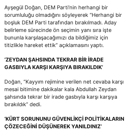
Ayşegül Doğan, DEM Parti’nin herhangi bir
sorumluluğu olmadığını söyleyerek “Herhangi bir
boşluk DEM Parti tarafından bırakılmadı. Aday
belirleme sürecinde ön seçimin yanı sıra işte
bununla karşılaşacağımızı da bildiğimiz için
titizlikle hareket ettik” açıklamasını yaptı.
‘ZEYDAN ŞAHSINDA TEKRAR BİR İRADE
GASBIYLA KARŞI KARŞIYA BIRAKILDIK’
Doğan, “Kayyım rejimine verilen net cevaba karşı
mesai bitimine dakikalar kala Abdullah Zeydan
şahsında tekrar bir irade gasbıyla karşı karşıya
bırakıldık” dedi.
‘KÜRT SORUNUNU GÜVENLİKÇİ POLİTİKALARIN
ÇÖZECEĞİNİ DÜŞÜNEREK YANILDINIZ’