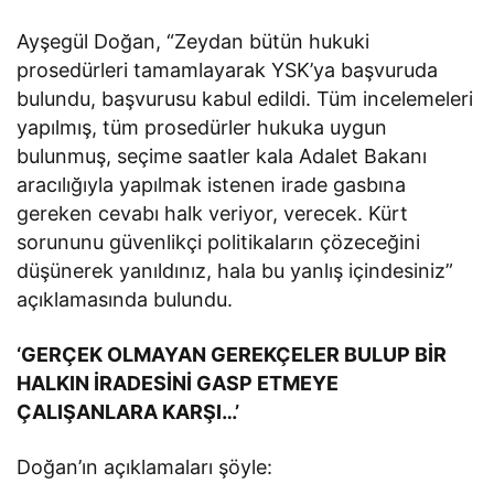
Ayşegül Doğan, “Zeydan bütün hukuki
prosedürleri tamamlayarak YSK’ya başvuruda
bulundu, başvurusu kabul edildi. Tüm incelemeleri
yapılmış, tüm prosedürler hukuka uygun
bulunmuş, seçime saatler kala Adalet Bakanı
aracılığıyla yapılmak istenen irade gasbına
gereken cevabı halk veriyor, verecek. Kürt
sorununu güvenlikçi politikaların çözeceğini
düşünerek yanıldınız, hala bu yanlış içindesiniz”
açıklamasında bulundu.
‘GERÇEK OLMAYAN GEREKÇELER BULUP BİR
HALKIN İRADESİNİ GASP ETMEYE
ÇALIŞANLARA KARŞI…’
Doğan’ın açıklamaları şöyle: