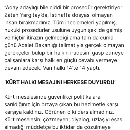
“Aday adaylığı bile ciddi bir prosedür gerektiriyor.
Zaten Yargıtay’da, İstinafta dosyası olmayan
insan bırakmadınız. Tüm incelemeleri yapılmış,
hukuki prosedürler usulüne uygun şekilde gelmiş
ve hiçbir itirazın gelmediği ama tam da cuma
günü Adalet Bakanlığı talimatıyla gerçek olmayan
gerekçeler bulup bir halkın iradesini gasp etmeye
çalışanlara karşı halk en güçlü cevabı vermeye
devam edecek. Van halkı 14’te 14 yaptı.
‘KÜRT HALKI MESAJINI HERKESE DUYURDU’
Kürt meselesinde güvenlikçi politikalara
sarıldığınız için ortaya çıkan bu hezimetle karşı
karşıya kaldınız. Görünen o ki ders almadınız.
Kürt meselesini çözmeyen; diyalog, uzlaşıyı esas
almadığı müddetçe bu iktidar da çözülmeye