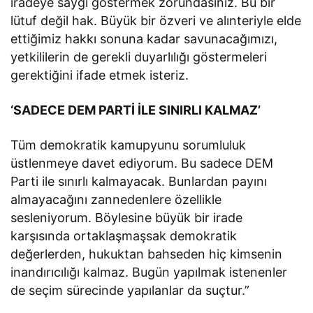
iradeye saygı göstermek zorundasınız. Bu bir
lütuf değil hak. Büyük bir özveri ve alınteriyle elde
ettiğimiz hakkı sonuna kadar savunacağımızı,
yetkililerin de gerekli duyarlılığı göstermeleri
gerektiğini ifade etmek isteriz.
‘SADECE DEM PARTİ İLE SINIRLI KALMAZ’
Tüm demokratik kamupyunu sorumluluk
üstlenmeye davet ediyorum. Bu sadece DEM
Parti ile sınırlı kalmayacak. Bunlardan payını
almayacağını zannedenlere özellikle
sesleniyorum. Böylesine büyük bir irade
karşısında ortaklaşmaşsak demokratik
değerlerden, hukuktan bahseden hiç kimsenin
inandırıcılığı kalmaz. Bugün yapılmak istenenler
de seçim sürecinde yapılanlar da suçtur.”