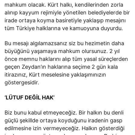
mahkum olacak. Kürt halkı, kendilerinden zorla
alınıp kayyum rejimiyle yönetilen belediyelerde bir
irade ortaya koyma basiretiyle yaklaşıp mesajını
tüm Türkiye halklarına ve kamuoyuna duyurdu.
Bu mesajı algılamazsanız siz bu hezimetin daha
büyüğünü yaşamaya mahkum olursunuz. 2 yıl
önce memnu haklarını alıp tüm yasal süreçlerden
geçen Zeydan’ın haklarına seçime 2 gün kala
itirazınız, Kürt meselesine yaklaşımınızın
göstergesidir.
‘LÜTUF DEĞİL HAK’
Biz bunu kabul etmeyeceğiz. Bir halkın bu denli
güçlü şekillde ortaya koyduğunu iradenin gasp
edilmesine izin vermeyeceğiz. Halkın gösterdiği