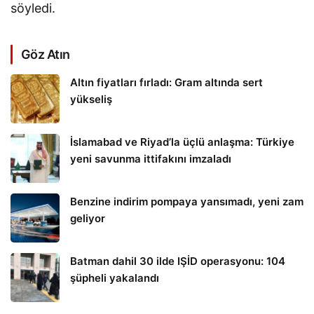
söyledi.
Göz Atın
Altın fiyatları fırladı: Gram altında sert
yükseliş
İslamabad ve Riyad’la üçlü anlaşma: Türkiye
yeni savunma ittifakını imzaladı
Benzine indirim pompaya yansımadı, yeni zam
geliyor
Batman dahil 30 ilde IŞİD operasyonu: 104
şüpheli yakalandı