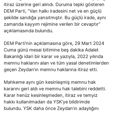
itiraz üzerine geri alındı. Duruma tepki gösteren
DEM Parti, “Van halkı iradesini net ve en güçlü
şekilde sandığa yansıtmıştır. Bu güçlü irade, aynı
zamanda kayyım rejimine verilen bir cevaptır”
açıklamasında bulundu.
DEM Parti’nin açıklamasına göre, 29 Mart 2024
Cuma günü mesai bitimine beş dakika Adalet
Bakanlığı idari bir karar ve yazıyla, 2022 yılında
memnu haklarını alan ve tüm yasal denetimlerden
geçen Zeydan’ın memnu haklarına itiraz etti.
Mahkeme aynı gün kesinleşmiş memnu hak
kararını geri aldı ve memnu hak talebini reddetti.
Karar henüz kesinleşmeden, itiraz ve temyiz
hakkı kullanılmadan da YSK’ye bildirimde
bulundu. YSK daha önce Zeydan’ın adaylığını