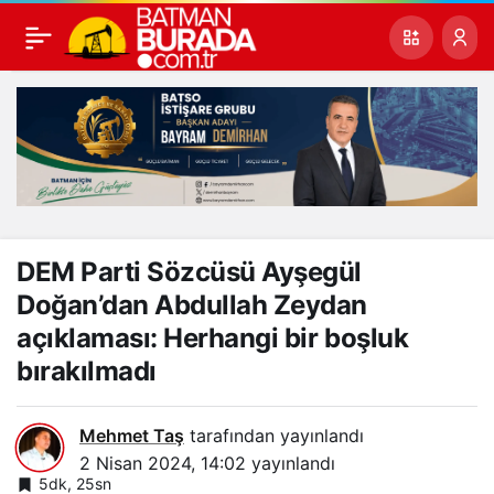
DEM Parti Sözcüsü Ayşegül
Doğan’dan Abdullah Zeydan
açıklaması: Herhangi bir boşluk
bırakılmadı
Mehmet Taş
tarafından yayınlandı
2 Nisan 2024, 14:02
yayınlandı
5dk, 25sn