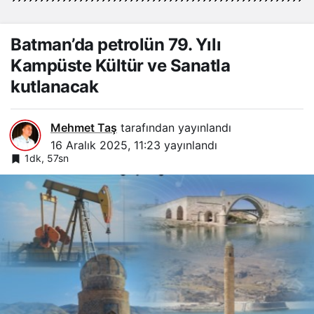
Batman’da petrolün 79. Yılı
Kampüste Kültür ve Sanatla
kutlanacak
Mehmet Taş
tarafından yayınlandı
16 Aralık 2025, 11:23
yayınlandı
1dk, 57sn