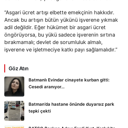
“Asgari ücret artışı elbette emekçinin hakkıdır.
Ancak bu artışın bütün yükünü işverene yıkmak
adil değildir. Eğer hükümet bir asgari ücret
öngörüyorsa, bu yükü sadece işverenin sırtına
bırakmamalı; devlet de sorumluluk almalı,
işverene ve işletmeciye katkı payı sağlamalıdır.”
Göz Atın
Batmanlı Evindar cinayete kurban gitti:
Cesedi aranıyor…
Batman’da hastane önünde duyarsız park
tepki çekti