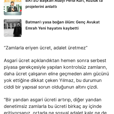
BATSO Başkan Adayı Ferdi Kurt, Kozluk’ta
projelerini anlattı
Batman’ı yasa boğan ölüm: Genç Avukat
Emrah Yeni hayatını kaybetti
“Zamlarla eriyen ücret, adalet üretmez”
Asgari ücret açıklandıktan hemen sonra serbest
piyasa gerekçesiyle yapılan kontrolsüz zamların,
daha ücret çalışanın eline geçmeden alım gücünü
yok ettiğine dikkat çeken Yılmaz, bu durumun
ciddi bir yapısal sorun olduğunun altını çizdi.
“Bir yandan asgari ücreti artırıp, diğer yandan
denetimsiz zamlarla bu ücreti birkaç ay içinde
eritiyorsanız, ortada ne sosyal adalet kalır ne de