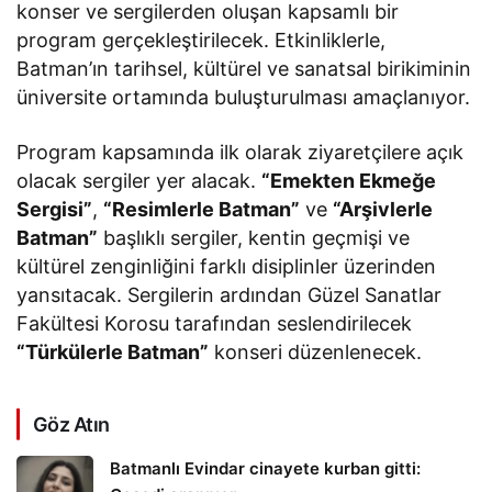
konser ve sergilerden oluşan kapsamlı bir
program gerçekleştirilecek. Etkinliklerle,
Batman’ın tarihsel, kültürel ve sanatsal birikiminin
üniversite ortamında buluşturulması amaçlanıyor.
Program kapsamında ilk olarak ziyaretçilere açık
olacak sergiler yer alacak.
“Emekten Ekmeğe
Sergisi”
,
“Resimlerle Batman”
ve
“Arşivlerle
Batman”
başlıklı sergiler, kentin geçmişi ve
kültürel zenginliğini farklı disiplinler üzerinden
yansıtacak. Sergilerin ardından Güzel Sanatlar
Fakültesi Korosu tarafından seslendirilecek
“Türkülerle Batman”
konseri düzenlenecek.
Göz Atın
Batmanlı Evindar cinayete kurban gitti: