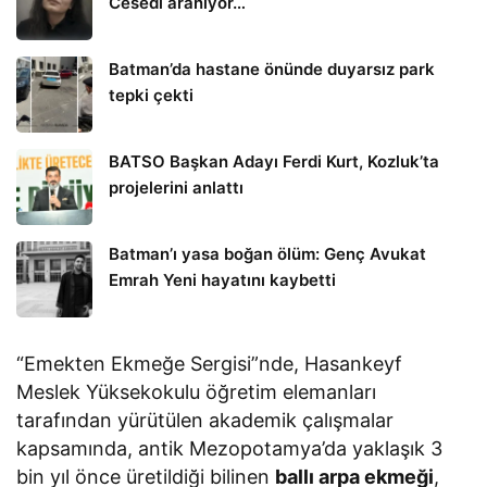
Cesedi aranıyor…
Batman’da hastane önünde duyarsız park
tepki çekti
BATSO Başkan Adayı Ferdi Kurt, Kozluk’ta
projelerini anlattı
Batman’ı yasa boğan ölüm: Genç Avukat
Emrah Yeni hayatını kaybetti
“Emekten Ekmeğe Sergisi”nde, Hasankeyf
Meslek Yüksekokulu öğretim elemanları
tarafından yürütülen akademik çalışmalar
kapsamında, antik Mezopotamya’da yaklaşık 3
bin yıl önce üretildiği bilinen
ballı arpa ekmeği
,