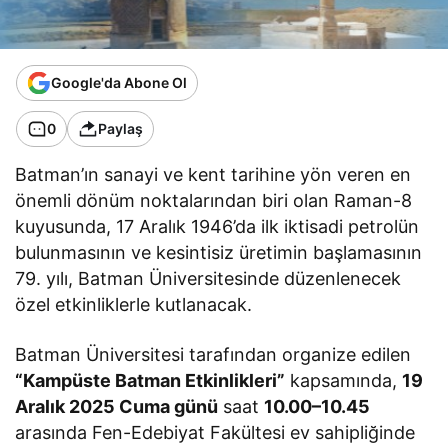
Google'da Abone Ol
0
Paylaş
Batman’ın sanayi ve kent tarihine yön veren en
önemli dönüm noktalarından biri olan Raman-8
kuyusunda, 17 Aralık 1946’da ilk iktisadi petrolün
bulunmasının ve kesintisiz üretimin başlamasının
79. yılı, Batman Üniversitesinde düzenlenecek
özel etkinliklerle kutlanacak.
Batman Üniversitesi tarafından organize edilen
“Kampüste Batman Etkinlikleri”
kapsamında,
19
Aralık 2025 Cuma günü
saat
10.00–10.45
arasında Fen-Edebiyat Fakültesi ev sahipliğinde