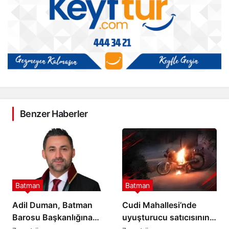
Benzer Haberler
Batman
Batman
Adil Duman, Batman
Cudi Mahallesi’nde
Barosu Başkanlığına
uyuşturucu satıcısının