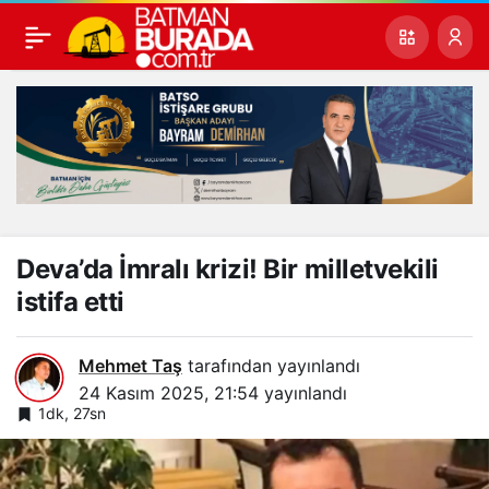
Deva’da İmralı krizi! Bir milletvekili
istifa etti
Mehmet Taş
tarafından yayınlandı
24 Kasım 2025, 21:54
yayınlandı
1dk, 27sn