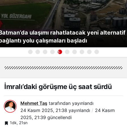
Batman’da ulaşımı rahatlatacak yeni alternatif
bağlantı yolu çalışmaları başladı
5
İmralı’daki görüşme üç saat sürdü
Mehmet Taş
tarafından yayınlandı
24 Kasım 2025, 21:38
yayınlandı
24 Kasım
2025, 21:39
güncellendi
1dk, 21sn