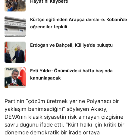
Hayatını Kaybetti
Kürtçe eğitimden Arapça derslere: Kobani’de
öğrenciler tepkili
Erdoğan ve Bahçeli, Külliye’de buluştu
Feti Yıldız: Önümüzdeki hafta başında
kanunlaşacak
Partinin “çözüm üretmek yerine Polyanacı bir
yaklaşım benimsediğini” söyleyen Aksoy,
DEVA’nın klasik siyasetin risk almayan çizgisine
savrulduğunu ifade etti. “Kürt halkı için kritik bir
dönemde demokratik bir irade ortaya