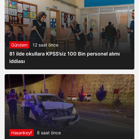
Gündem
12 saat önce
81 ilde okullara KPSS’siz 100 Bin personel alımı
iddiası
Hasankeyf
8 saat önce