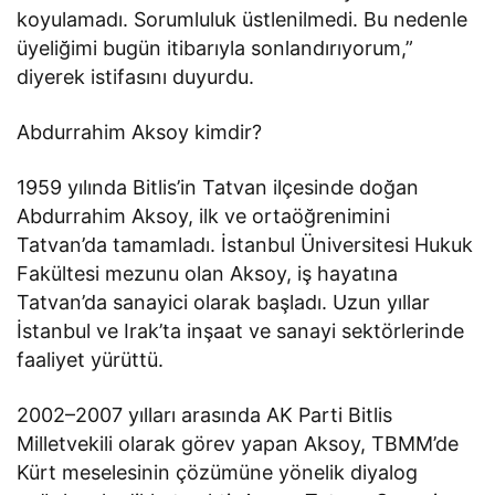
koyulamadı. Sorumluluk üstlenilmedi. Bu nedenle
üyeliğimi bugün itibarıyla sonlandırıyorum,”
diyerek istifasını duyurdu.
Abdurrahim Aksoy kimdir?
1959 yılında Bitlis’in Tatvan ilçesinde doğan
Abdurrahim Aksoy, ilk ve ortaöğrenimini
Tatvan’da tamamladı. İstanbul Üniversitesi Hukuk
Fakültesi mezunu olan Aksoy, iş hayatına
Tatvan’da sanayici olarak başladı. Uzun yıllar
İstanbul ve Irak’ta inşaat ve sanayi sektörlerinde
faaliyet yürüttü.
2002–2007 yılları arasında AK Parti Bitlis
Milletvekili olarak görev yapan Aksoy, TBMM’de
Kürt meselesinin çözümüne yönelik diyalog