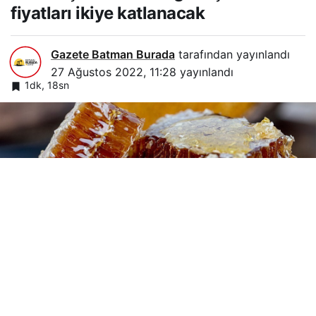
fiyatları ikiye katlanacak
Gazete Batman Burada
tarafından yayınlandı
27 Ağustos 2022, 11:28
yayınlandı
1dk, 18sn
Google'da Abone Ol
0
Paylaş