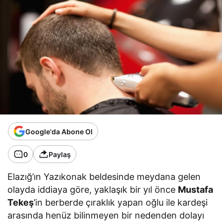
Google'da Abone Ol
0
Paylaş
Elazığ’ın Yazıkonak beldesinde meydana gelen
olayda iddiaya göre, yaklaşık bir yıl önce
Mustafa
Tekeş
’in berberde çıraklık yapan oğlu ile kardeşi
arasında henüz bilinmeyen bir nedenden dolayı