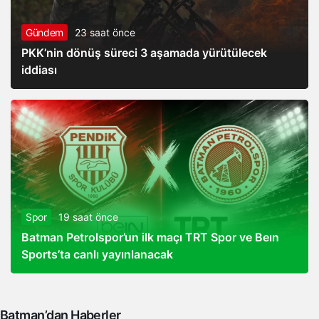
Gündem
23 saat önce
PKK’nin dönüş süreci 3 aşamada yürütülecek
iddiası
Spor
19 saat önce
Batman Petrolspor’un ilk maçı TRT Spor ve Beın
Sports’ta canlı yayınlanacak
Batman’dan Haberler