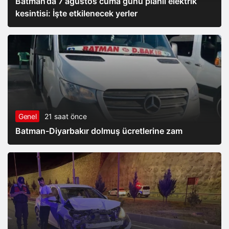
Batman’da 7 ağustos cuma günü planlı elektrik
kesintisi: İşte etkilenecek yerler
Genel
21 saat önce
Batman-Diyarbakır dolmuş ücretlerine zam