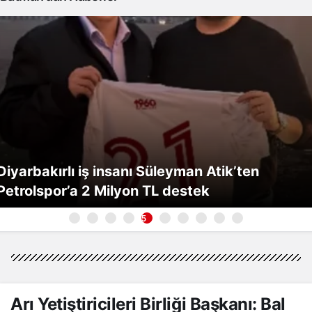
Diyarbakırlı iş insanı Süleyman Atik’ten
Petrolspor’a 2 Milyon TL destek
5
Arı Yetiştiricileri Birliği Başkanı: Bal