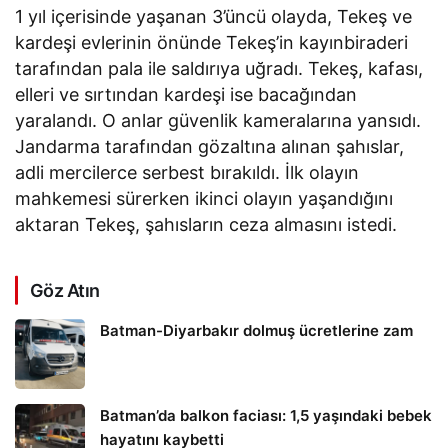
1 yıl içerisinde yaşanan 3’üncü olayda, Tekeş ve
kardeşi evlerinin önünde Tekeş’in kayınbiraderi
tarafından pala ile saldırıya uğradı. Tekeş, kafası,
elleri ve sırtından kardeşi ise bacağından
yaralandı. O anlar güvenlik kameralarına yansıdı.
Jandarma tarafından gözaltına alınan şahıslar,
adli mercilerce serbest bırakıldı. İlk olayın
mahkemesi sürerken ikinci olayın yaşandığını
aktaran Tekeş, şahısların ceza almasını istedi.
Göz Atın
Batman-Diyarbakır dolmuş ücretlerine zam
Batman’da balkon faciası: 1,5 yaşındaki bebek
hayatını kaybetti