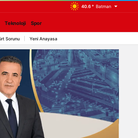
40.6 °
Batman
Teknoloji
Spor
ürt Sorunu
Yeni Anayasa