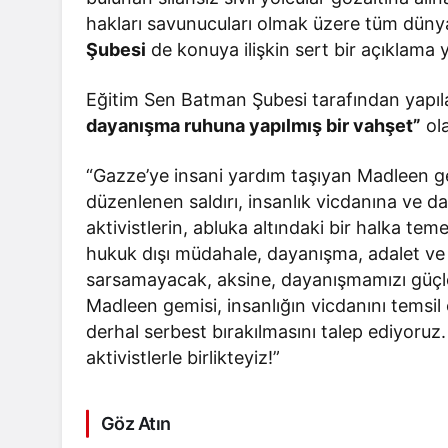
hakları savunucuları olmak üzere tüm düny
Şubesi
de konuya ilişkin sert bir açıklama 
Eğitim Sen Batman Şubesi tarafından yapı
dayanışma ruhuna yapılmış bir vahşet”
ola
“Gazze’ye insani yardım taşıyan Madleen gem
düzenlenen saldırı, insanlık vicdanına ve da
aktivistlerin, abluka altındaki bir halka te
hukuk dışı müdahale, dayanışma, adalet ve
sarsamayacak, aksine, dayanışmamızı güçle
Madleen gemisi, insanlığın vicdanını temsil edi
derhal serbest bırakılmasını talep ediyoruz
aktivistlerle birlikteyiz!”
Göz Atın