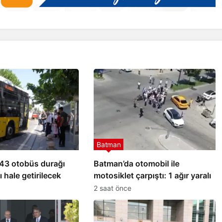
Batman
43 otobüs durağı
Batman’da otomobil ile
ı hale getirilecek
motosiklet çarpıştı: 1 ağır yaralı
2 saat önce