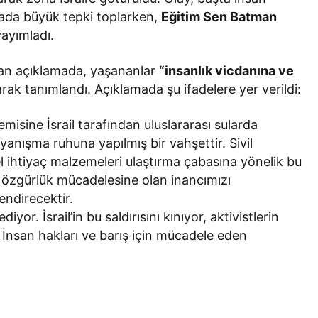
ada büyük tepki toplarken,
Eğitim Sen Batman
yayımladı.
lan açıklamada, yaşananlar
“insanlık vicdanına ve
rak tanımlandı. Açıklamada şu ifadelere yer verildi:
isine İsrail tarafından uluslararası sularda
yanışma ruhuna yapılmış bir vahşettir. Sivil
mel ihtiyaç malzemeleri ulaştırma çabasına yönelik bu
 özgürlük mücadelesine olan inancımızı
ndirecektir.
yor. İsrail’in bu saldırısını kınıyor, aktivistlerin
. İnsan hakları ve barış için mücadele eden