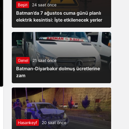
Beşiri
24 saat önce
taşınımı
Batman’da 7 ağustos cuma günü planlı
elektrik kesintisi: İşte etkilenecek yerler
Genel
21 saat önce
Batman-Diyarbakır dolmuş ücretlerine
zam
Hasankeyf
20 saat önce