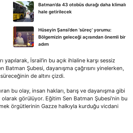
Batman’da 43 otobüs durağı daha klimalı
hale getirilecek
Hüseyin Şansi’den ‘süreç’ yorumu:
Bölgemizin geleceği açısından önemli bir
adım
yapılarak, İsrail’in bu açık ihlaline karşı sessiz
en Batman Şubesi, dayanışma çağrısını yinelerken,
süreceğinin de altını çizdi.
n bu olay, insan hakları, barış ve dayanışma gibi
v olarak görülüyor. Eğitim Sen Batman Şubesi’nin bu
emek örgütlerinin Gazze halkıyla kurduğu vicdani