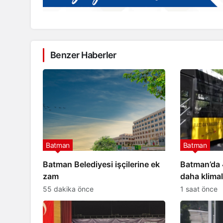
Benzer Haberler
Batman
Batman
Batman Belediyesi işçilerine ek
Batman’da 
zam
daha klimal
55 dakika önce
1 saat önce