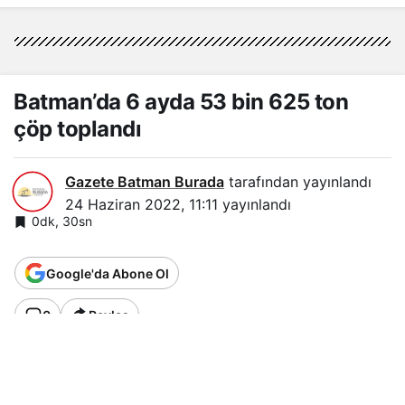
Batman’da 6 ayda 53 bin 625 ton
çöp toplandı
Gazete Batman Burada
tarafından yayınlandı
24 Haziran 2022, 11:11
yayınlandı
0dk, 30sn
Google'da Abone Ol
0
Paylaş