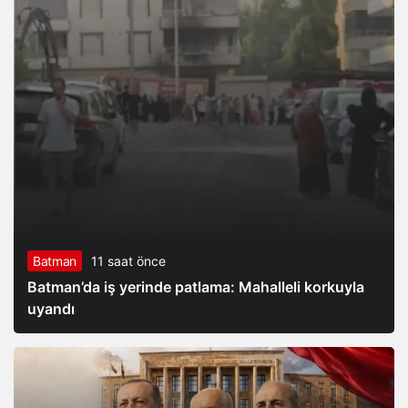
Batman
11 saat önce
Batman’da iş yerinde patlama: Mahalleli korkuyla
uyandı