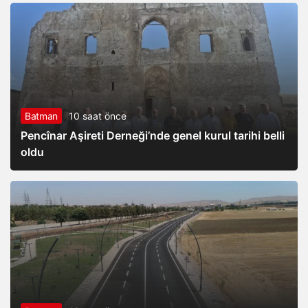
Batman
10 saat önce
Pencînar Aşireti Derneği’nde genel kurul tarihi belli
oldu