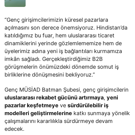
“Genç girişimcilerimizin küresel pazarlara
açılmasını son derece önemsiyoruz. Hindistan’da
katıldığımız bu fuar, hem uluslararası ticaret
dinamiklerini yerinde gözlemlememize hem de
üyelerimiz adına yeni iş bağlantıları kurmamıza
imkân sağladı. Gerçekleştirdiğimiz B2B
görüşmelerin önümüzdeki dönemde somut iş
birliklerine dönüşmesini bekliyoruz.”
Genç MÜSİAD Batman Şubesi, genç girişimcilerin
uluslararası rekabet gücünü artırmaya
,
yeni
pazarlar keşfetmeye
ve
sürdürülebilir iş
modelleri geliştirmelerine
katkı sunmaya yönelik
çalışmalarını kararlılıkla sürdürmeye devam
edecek.