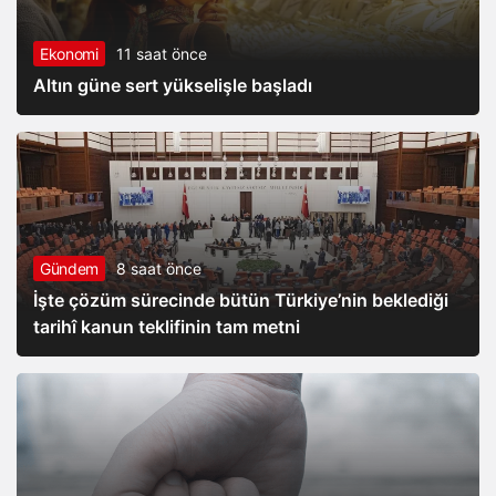
Ekonomi
11 saat önce
Altın güne sert yükselişle başladı
Gündem
8 saat önce
İşte çözüm sürecinde bütün Türkiye’nin beklediği
tarihî kanun teklifinin tam metni