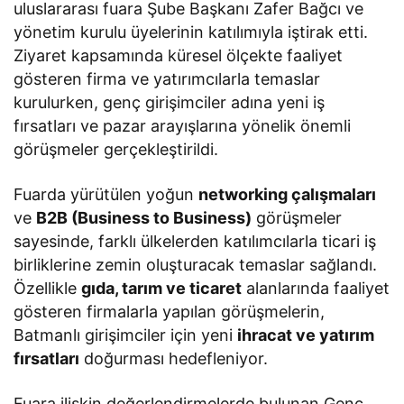
uluslararası fuara Şube Başkanı Zafer Bağcı ve
yönetim kurulu üyelerinin katılımıyla iştirak etti.
Ziyaret kapsamında küresel ölçekte faaliyet
gösteren firma ve yatırımcılarla temaslar
kurulurken, genç girişimciler adına yeni iş
fırsatları ve pazar arayışlarına yönelik önemli
görüşmeler gerçekleştirildi.
Fuarda yürütülen yoğun
networking çalışmaları
ve
B2B (Business to Business)
görüşmeler
sayesinde, farklı ülkelerden katılımcılarla ticari iş
birliklerine zemin oluşturacak temaslar sağlandı.
Özellikle
gıda, tarım ve ticaret
alanlarında faaliyet
gösteren firmalarla yapılan görüşmelerin,
Batmanlı girişimciler için yeni
ihracat ve yatırım
fırsatları
doğurması hedefleniyor.
Fuara ilişkin değerlendirmelerde bulunan Genç