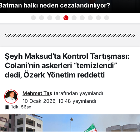
Batman halkı neden cezalandırılıyor?
5
Şeyh Maksud’ta Kontrol Tartışması:
Colani’nin askerleri “temizlendi”
dedi, Özerk Yönetim reddetti
Mehmet Taş
tarafından yayınlandı
10 Ocak 2026, 10:48
yayınlandı
1dk, 56sn