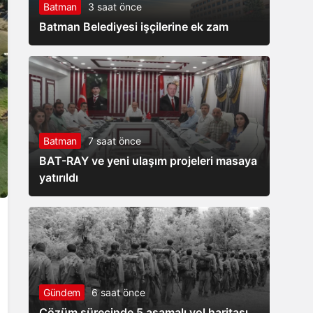
Batman
3 saat önce
mesaisi
Batman Belediyesi işçilerine ek zam
Batman
7 saat önce
BAT-RAY ve yeni ulaşım projeleri masaya
yatırıldı
Gündem
6 saat önce
Çözüm sürecinde 5 aşamalı yol haritası