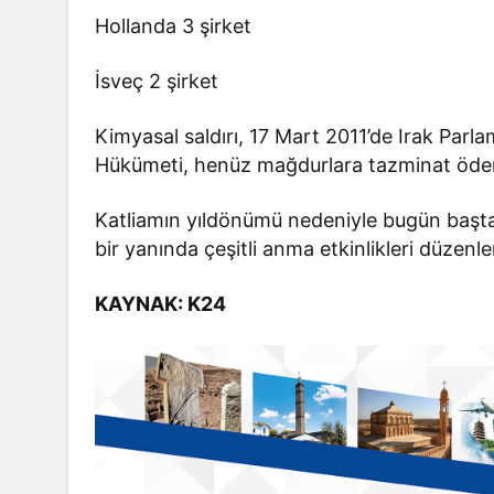
Hollanda 3 şirket
İsveç 2 şirket
Kimyasal saldırı, 17 Mart 2011’de Irak Parl
Hükümeti, henüz mağdurlara tazminat öde
Katliamın yıldönümü nedeniyle bugün başt
bir yanında çeşitli anma etkinlikleri düzenl
KAYNAK: K24