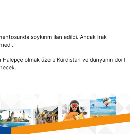
amentosunda soykırım ilan edildi. Ancak Irak
medi.
a Halepçe olmak üzere Kürdistan ve dünyanın dört
enecek.