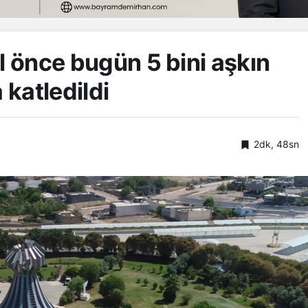
l önce bugün 5 bini aşkın
 katledildi
2dk, 48sn