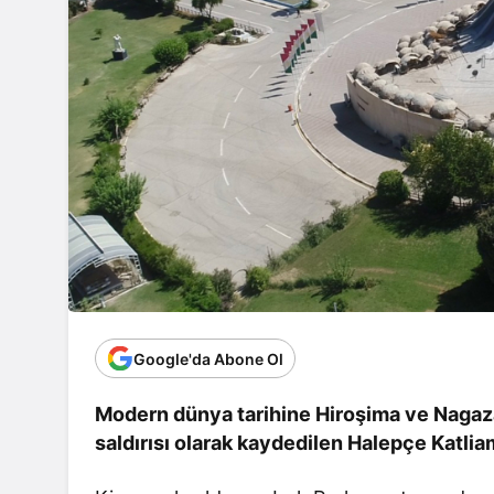
Google'da Abone Ol
Modern dünya tarihine Hiroşima ve Nagaza
saldırısı olarak kaydedilen Halepçe Katliam