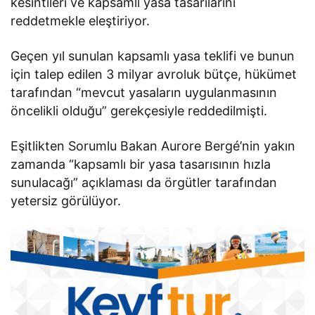
kesintileri ve kapsamlı yasa tasarılarını
reddetmekle eleştiriyor.
Geçen yıl sunulan kapsamlı yasa teklifi ve bunun
için talep edilen 3 milyar avroluk bütçe, hükümet
tarafından “mevcut yasaların uygulanmasının
öncelikli olduğu” gerekçesiyle reddedilmişti.
Eşitlikten Sorumlu Bakan Aurore Bergé’nin yakın
zamanda “kapsamlı bir yasa tasarısının hızla
sunulacağı” açıklaması da örgütler tarafından
yetersiz görülüyor.