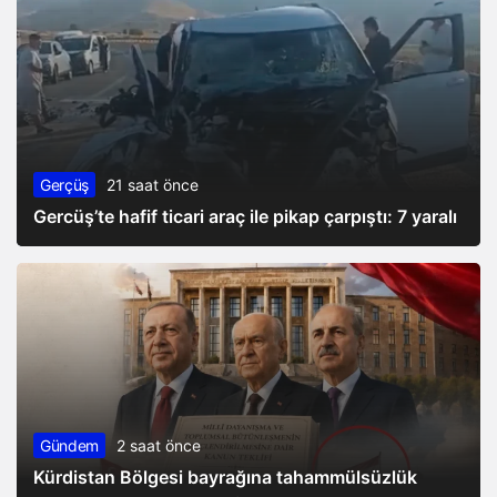
Gerçüş
21 saat önce
Gercüş’te hafif ticari araç ile pikap çarpıştı: 7 yaralı
Gündem
2 saat önce
Kürdistan Bölgesi bayrağına tahammülsüzlük