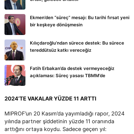
Ekmen’den “süreç” mesajı: Bu tarihi fırsat yeni
bir keşkeye dönüşmesin
Kılıçdaroğlu’ndan sürece destek: Bu sürece
tereddütsüz katkı vereceğiz
Fatih Erbakan’da destek vermeyeceğiz
açıklaması: Süreç yasası TBMM’de
2024’TE VAKALAR YÜZDE 11 ARTTI
MIPROF’un 20 Kasım’da yayımladığı rapor, 2024
yılında partner şiddetinin yüzde 11 oranında
arttığını ortaya koydu. Sadece geçen yıl: