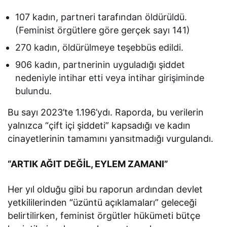
107 kadın, partneri tarafından öldürüldü.
(Feminist örgütlere göre gerçek sayı 141)
270 kadın, öldürülmeye teşebbüs edildi.
906 kadın, partnerinin uyguladığı şiddet
nedeniyle intihar etti veya intihar girişiminde
bulundu.
Bu sayı 2023’te 1.196’ydı. Raporda, bu verilerin
yalnızca “çift içi şiddeti” kapsadığı ve kadın
cinayetlerinin tamamını yansıtmadığı vurgulandı.
“ARTIK AĞIT DEĞİL, EYLEM ZAMANI”
Her yıl olduğu gibi bu raporun ardından devlet
yetkililerinden “üzüntü açıklamaları” geleceği
belirtilirken, feminist örgütler hükümeti bütçe