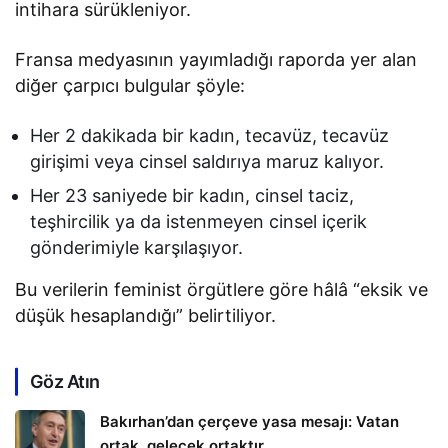
intihara sürükleniyor.
Fransa medyasının yayımladığı raporda yer alan
diğer çarpıcı bulgular şöyle:
Her 2 dakikada bir kadın, tecavüz, tecavüz
girişimi veya cinsel saldırıya maruz kalıyor.
Her 23 saniyede bir kadın, cinsel taciz,
teşhircilik ya da istenmeyen cinsel içerik
gönderimiyle karşılaşıyor.
Bu verilerin feminist örgütlere göre hâlâ “eksik ve
düşük hesaplandığı” belirtiliyor.
Göz Atın
Bakırhan’dan çerçeve yasa mesajı: Vatan
ortak, gelecek ortaktır