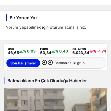
attırdı
Bir Yorum Yaz
Yorum yapabilmek için
oturum açmalısınız
.
USD
EURO
GR. ALTIN
% 0,03
% 0,40
% -1,74
46,65
53,34
6.023,34
Batman’da iki grup
Son Gelişmeler
arasında silahlı kavga: 1
Batmanlıların En Çok Okuduğu Haberler
yaralı