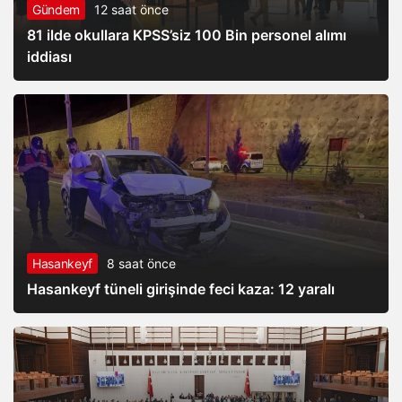
Gündem
12 saat önce
81 ilde okullara KPSS’siz 100 Bin personel alımı
iddiası
Hasankeyf
8 saat önce
Hasankeyf tüneli girişinde feci kaza: 12 yaralı