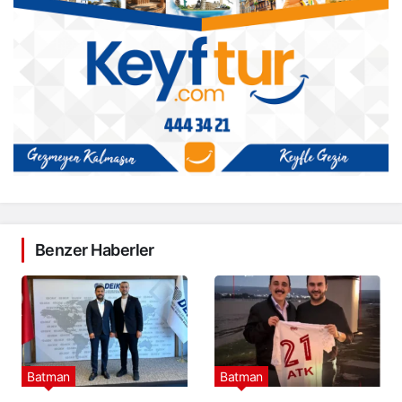
Benzer Haberler
Batman
Batman