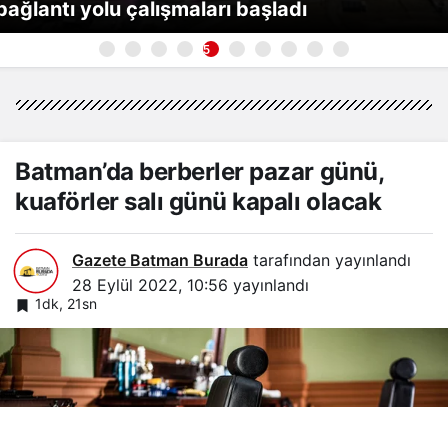
bağlantı yolu çalışmaları başladı
5
Batman’da berberler pazar günü,
kuaförler salı günü kapalı olacak
Gazete Batman Burada
tarafından yayınlandı
28 Eylül 2022, 10:56
yayınlandı
1dk, 21sn