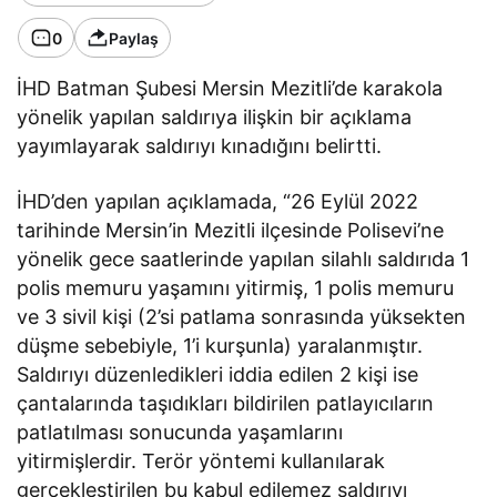
0
Paylaş
İHD Batman Şubesi Mersin Mezitli’de karakola
yönelik yapılan saldırıya ilişkin bir açıklama
yayımlayarak saldırıyı kınadığını belirtti.
İHD’den yapılan açıklamada, “26 Eylül 2022
tarihinde Mersin’in Mezitli ilçesinde Polisevi’ne
yönelik gece saatlerinde yapılan silahlı saldırıda 1
polis memuru yaşamını yitirmiş, 1 polis memuru
ve 3 sivil kişi (2’si patlama sonrasında yüksekten
düşme sebebiyle, 1’i kurşunla) yaralanmıştır.
Saldırıyı düzenledikleri iddia edilen 2 kişi ise
çantalarında taşıdıkları bildirilen patlayıcıların
patlatılması sonucunda yaşamlarını
yitirmişlerdir. Terör yöntemi kullanılarak
gerçekleştirilen bu kabul edilemez saldırıyı