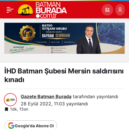
İHD Batman Şubesi Mersin saldırısını
kınadı
Gazete Batman Burada
tarafından yayınlandı
28 Eylül 2022, 11:03
yayınlandı
1dk, 15sn
Google'da Abone Ol