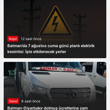
Beşiri
12 saat önce
Batman’da 7 ağustos cuma günü planlı elektrik
kesintisi: İşte etkilenecek yerler
Genel
8 saat önce
Batman-Diyarbakır dolmuş ücretlerine zam