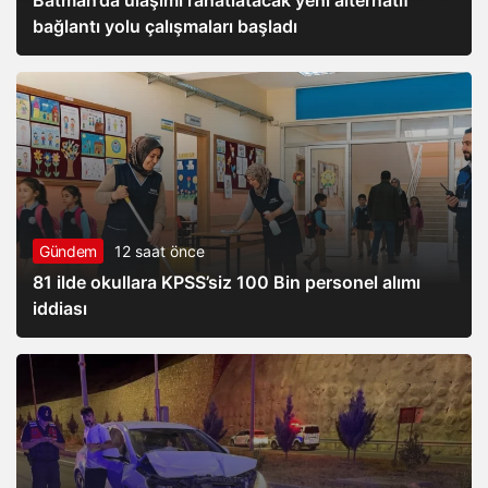
Batman’da ulaşımı rahatlatacak yeni alternatif
bağlantı yolu çalışmaları başladı
Gündem
12 saat önce
81 ilde okullara KPSS’siz 100 Bin personel alımı
iddiası