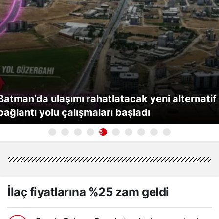
Batman’da ulaşımı rahatlatacak yeni alternatif
bağlantı yolu çalışmaları başladı
5
İlaç fiyatlarına %25 zam geldi