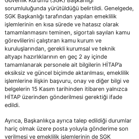
Güvenlik Kurumu (SGK) Başkanlığı
sorumluluğunda yürütüldüğü belirtildi. Genelgede,
SGK Başkanlığı tarafından yapılan emeklilik
işlemlerinin en kısa sürede ve hatasız olarak
tamamlanmasını teminen, sigortalı sayılan kamu
görevlilerini çalıştıran kamu kurum ve
kuruluşlarından, gerekli kurumsal ve teknik
altyapı hazırlıklarının en geç 2 ay içinde
tamamlanarak personele ait bilgilerin HİTAP’a
eksiksiz ve güncel biçimde aktarılması, emeklilik
işlemlerine ilişkin başvuru, onay ve diğer bilgi ve
belgelerin 15 Kasım tarihinden itibaren yalnızca
HİTAP üzerinden gönderilmesi gerektiği ifade
edildi.
Ayrıca, Başkanlıkça ayrıca talep edildiği durumlar
hariç olmak üzere posta yoluyla gönderime son
verilmesi ve emeklilik işlemlerinin de SGK