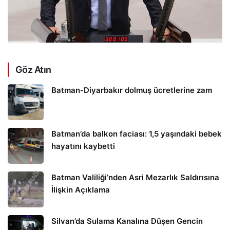
Göz Atın
Batman-Diyarbakır dolmuş ücretlerine zam
Batman’da balkon faciası: 1,5 yaşındaki bebek
hayatını kaybetti
Batman Valiliği’nden Asri Mezarlık Saldırısına
İlişkin Açıklama
Silvan’da Sulama Kanalına Düşen Gencin