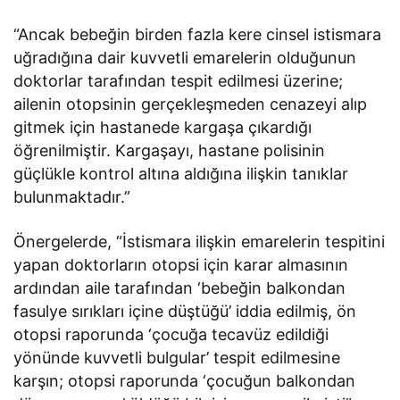
“Ancak bebeğin birden fazla kere cinsel istismara
uğradığına dair kuvvetli emarelerin olduğunun
doktorlar tarafından tespit edilmesi üzerine;
ailenin otopsinin gerçekleşmeden cenazeyi alıp
gitmek için hastanede kargaşa çıkardığı
öğrenilmiştir. Kargaşayı, hastane polisinin
güçlükle kontrol altına aldığına ilişkin tanıklar
bulunmaktadır.”
Önergelerde, “İstismara ilişkin emarelerin tespitini
yapan doktorların otopsi için karar almasının
ardından aile tarafından ‘bebeğin balkondan
fasulye sırıkları içine düştüğü’ iddia edilmiş, ön
otopsi raporunda ‘çocuğa tecavüz edildiği
yönünde kuvvetli bulgular’ tespit edilmesine
karşın; otopsi raporunda ‘çocuğun balkondan