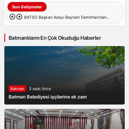
Son Gelişmeler
BATSO Başkan Adayı Bayram Demirhan’dan
yoğun saha mesaisi
Batmanlıların En Çok Okuduğu Haberler
Batman
3 saat önce
Batman Belediyesi işçilerine ek zam