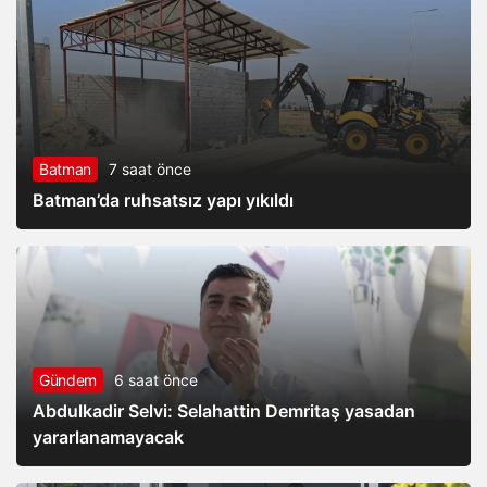
Batman
7 saat önce
Batman’da ruhsatsız yapı yıkıldı
Gündem
6 saat önce
Abdulkadir Selvi: Selahattin Demritaş yasadan
yararlanamayacak