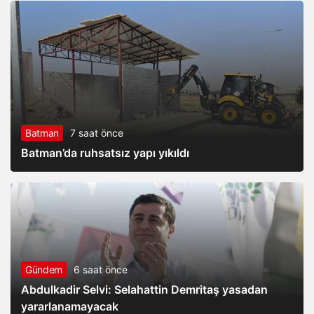
Batman
7 saat önce
Batman’da ruhsatsız yapı yıkıldı
Gündem
6 saat önce
Abdulkadir Selvi: Selahattin Demritaş yasadan
yararlanamayacak