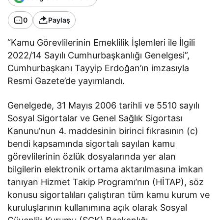
0
Paylaş
“Kamu Görevlilerinin Emeklilik İşlemleri ile İlgili
2022/14 Sayılı Cumhurbaşkanlığı Genelgesi”,
Cumhurbaşkanı Tayyip Erdoğan’ın imzasıyla
Resmi Gazete’de yayımlandı.
Genelgede, 31 Mayıs 2006 tarihli ve 5510 sayılı
Sosyal Sigortalar ve Genel Sağlık Sigortası
Kanunu’nun 4. maddesinin birinci fıkrasının (c)
bendi kapsamında sigortalı sayılan kamu
görevlilerinin özlük dosyalarında yer alan
bilgilerin elektronik ortama aktarılmasına imkan
tanıyan Hizmet Takip Programı’nın (HİTAP), söz
konusu sigortalıları çalıştıran tüm kamu kurum ve
kuruluşlarının kullanımına açık olarak Sosyal