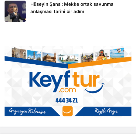
Hüseyin Şansi: Mekke ortak savunma
anlaşması tarihî bir adım