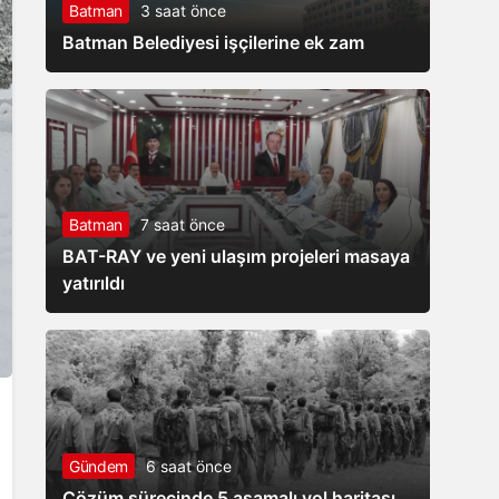
Batman
3 saat önce
mesaisi
Batman Belediyesi işçilerine ek zam
Batman
7 saat önce
BAT-RAY ve yeni ulaşım projeleri masaya
yatırıldı
Gündem
6 saat önce
Çözüm sürecinde 5 aşamalı yol haritası