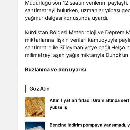
Müdürlüğü son 12 saatin verilerini paylaştı.
santimetreyi bulurken, uzmanlar yılbaşı gece
yağmur dalgası konusunda uyardı.
Kürdistan Bölgesi Meteoroloji ve Deprem M
miktarlarına ilişkin verileri kamuoyuyla payl
santimetre ile Süleymaniye’ye bağlı Helşo n
milimetreyi aşan yağış miktarıyla Duhok’un 
Buzlanma ve don uyarısı
Göz Atın
Altın fiyatları fırladı: Gram altında sert
yükseliş
Benzine indirim pompaya yansımadı, y