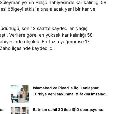
 Süleymaniye’nin Helşo nahiyesinde kar kalınlığı 58
si bölgeyi etkisi altına alacak yeni bir kar ve
üdürlüğü, son 12 saatte kaydedilen yağış
aştı. Verilere göre, en yüksek kar kalınlığı 58
ahiyesinde ölçüldü. En fazla yağmur ise 17
Zaho ilçesinde kaydedildi.
İslamabad ve Riyad’la üçlü anlaşma:
Türkiye yeni savunma ittifakını imzaladı
eni
Batman dahil 30 ilde IŞİD operasyonu: