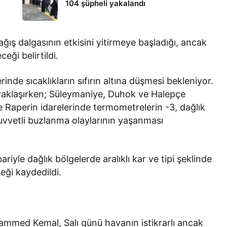
104 şüpheli yakalandı
ış dalgasının etkisini yitirmeye başladığı, ancak
eği belirtildi.
nde sıcaklıkların sıfırın altına düşmesi bekleniyor.
 yaklaşırken; Süleymaniye, Duhok ve Halepçe
ve Raperin idarelerinde termometrelerin -3, dağlık
uvvetli buzlanma olaylarının yaşanması
riyle dağlık bölgelerde aralıklı kar ve tipi şeklinde
ceği kaydedildi.
med Kemal, Salı günü havanın istikrarlı ancak