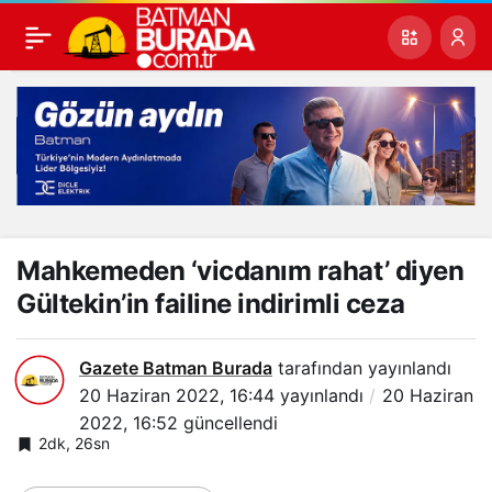
Mahkemeden ‘vicdanım rahat’ diyen
Gültekin’in failine indirimli ceza
Gazete Batman Burada
tarafından yayınlandı
20 Haziran 2022, 16:44
yayınlandı
20 Haziran
2022, 16:52
güncellendi
2dk, 26sn