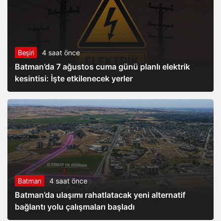
Beşiri
4 saat önce
Batman’da 7 ağustos cuma günü planlı elektrik
kesintisi: İşte etkilenecek yerler
Batman
4 saat önce
Batman’da ulaşımı rahatlatacak yeni alternatif
bağlantı yolu çalışmaları başladı