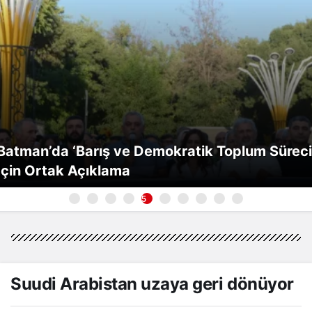
Batman’da ‘Barış ve Demokratik Toplum Süreci
İçin Ortak Açıklama
5
Suudi Arabistan uzaya geri dönüyor