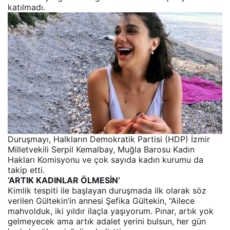
katılmadı.
Duruşmayı, Halkların Demokratik Partisi (HDP) İzmir
Milletvekili Serpil Kemalbay, Muğla Barosu Kadın
Hakları Komisyonu ve çok sayıda kadın kurumu da
takip etti.
‘ARTIK KADINLAR ÖLMESİN’
Kimlik tespiti ile başlayan duruşmada ilk olarak söz
verilen Gültekin’in annesi Şefika Gültekin, “Ailece
mahvolduk, iki yıldır ilaçla yaşıyorum. Pınar, artık yok
gelmeyecek ama artık adalet yerini bulsun, her gün