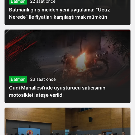
Batman
22 saat önce
Batmanlı girişimciden yeni uygulama: “Ucuz
Nerede” ile fiyatları karşılaştırmak mümkün
Batman
23 saat önce
Cudi Mahallesi’nde uyuşturucu satıcısının
motosikleti ateşe verildi