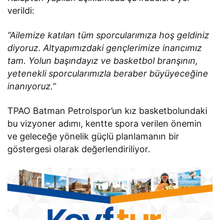
verildi:
“Ailemize katılan tüm sporcularımıza hoş geldiniz
diyoruz. Altyapımızdaki gençlerimize inancımız
tam. Yolun başındayız ve basketbol branşının,
yetenekli sporcularımızla beraber büyüyeceğine
inanıyoruz.”
TPAO Batman Petrolspor’un kız basketbolundaki
bu vizyoner adımı, kentte spora verilen önemin
ve geleceğe yönelik güçlü planlamanın bir
göstergesi olarak değerlendiriliyor.