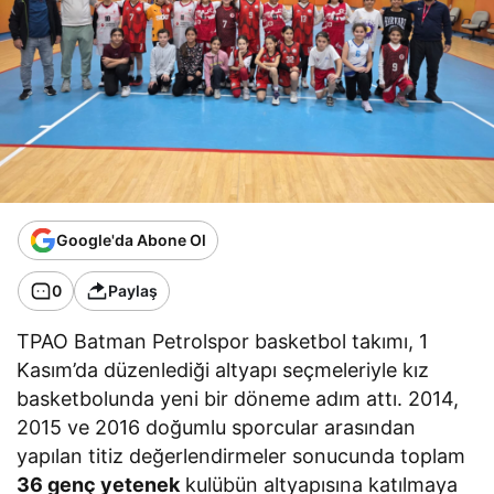
Google'da Abone Ol
0
Paylaş
TPAO Batman Petrolspor basketbol takımı, 1
Kasım’da düzenlediği altyapı seçmeleriyle kız
basketbolunda yeni bir döneme adım attı. 2014,
2015 ve 2016 doğumlu sporcular arasından
yapılan titiz değerlendirmeler sonucunda toplam
36 genç yetenek
kulübün altyapısına katılmaya