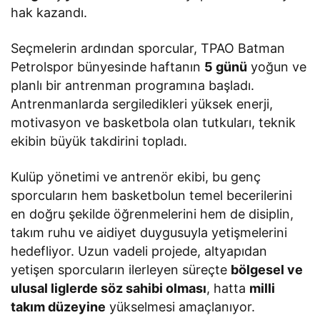
hak kazandı.
Seçmelerin ardından sporcular, TPAO Batman
Petrolspor bünyesinde haftanın
5 günü
yoğun ve
planlı bir antrenman programına başladı.
Antrenmanlarda sergiledikleri yüksek enerji,
motivasyon ve basketbola olan tutkuları, teknik
ekibin büyük takdirini topladı.
Kulüp yönetimi ve antrenör ekibi, bu genç
sporcuların hem basketbolun temel becerilerini
en doğru şekilde öğrenmelerini hem de disiplin,
takım ruhu ve aidiyet duygusuyla yetişmelerini
hedefliyor. Uzun vadeli projede, altyapıdan
yetişen sporcuların ilerleyen süreçte
bölgesel ve
ulusal liglerde söz sahibi olması
, hatta
milli
takım düzeyine
yükselmesi amaçlanıyor.