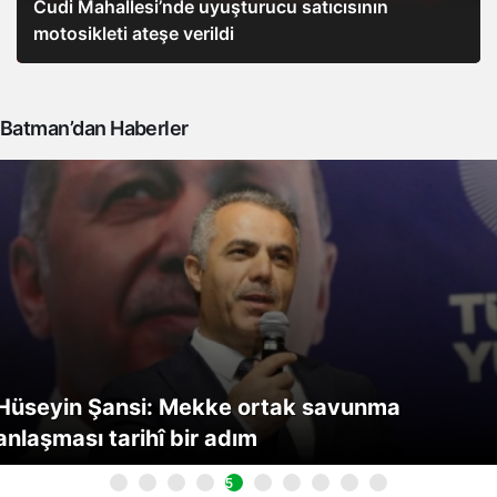
Cudi Mahallesi’nde uyuşturucu satıcısının
motosikleti ateşe verildi
Batman’dan Haberler
Hüseyin Şansi: Mekke ortak savunma
anlaşması tarihî bir adım
5