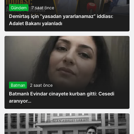
Gündem
7 saat önce
Demirtaş için “yasadan yararlanamaz” iddiası:
Adalet Bakanı yalanladı
Batman
2 saat önce
Batmanlı Evindar cinayete kurban gitti: Cesedi
aranıyor…