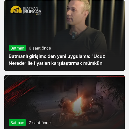
Batman
6 saat önce
Batmanlı girişimciden yeni uygulama: “Ucuz
Nerede” ile fiyatları karşılaştırmak mümkün
Batman
7 saat önce