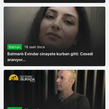
Batman
18 saat önce
Batmanlı Evindar cinayete kurban gitti: Cesedi
aranıyor…