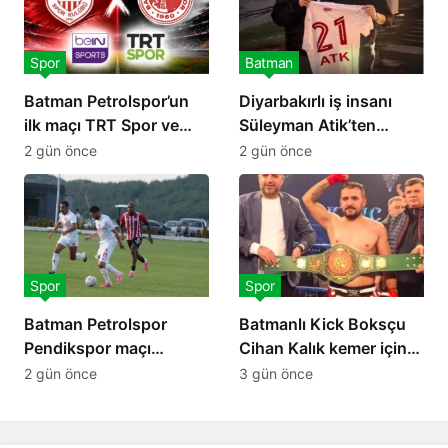
Spor
Batman
Batman Petrolspor’un
Diyarbakırlı iş insanı
ilk maçı TRT Spor ve
Süleyman Atik’ten
Beın Sports’ta canlı
Petrolspor’a 2 Milyon TL
2 gün önce
2 gün önce
yayınlanacak
destek
Spor
Spor
Batman Petrolspor
Batmanlı Kick Boksçu
Pendikspor maçı
Cihan Kalık kemer için
hakemi açıklandı
ringe çıkıyor
2 gün önce
3 gün önce