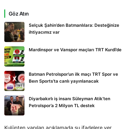
Göz Atın
Selçuk Şahin’den Batmanlılara: Desteğinize
ihtiyacımız var
Mardinspor ve Vanspor maçları TRT Kurdî’de
Batman Petrolspor’un ilk maçı TRT Spor ve
Beın Sports’ta canlı yayınlanacak
Diyarbakırlı iş insanı Süleyman Atik’ten
Petrolspor’a 2 Milyon TL destek
Kulüpten yapılan açıklamada şu ifadelere yer