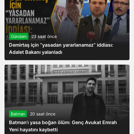
Gündem
23 saat önce
Demirtaş için “yasadan yararlanamaz” iddiası:
Adalet Bakanı yalanladı
Batman
20 saat önce
Batman’ı yasa boğan ölüm: Genç Avukat Emrah
Yeni hayatını kaybetti